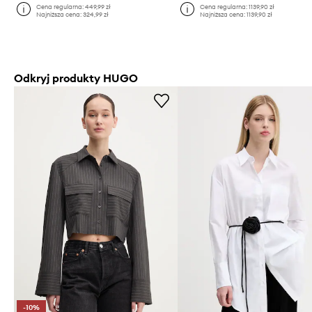
Cena regularna:
449,99 zł
Cena regularna:
1139,90 zł
Najniższa cena:
324,99 zł
Najniższa cena:
1139,90 zł
Odkryj produkty HUGO
-10%