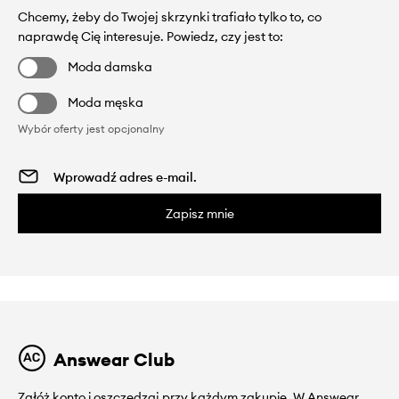
Chcemy, żeby do Twojej skrzynki trafiało tylko to, co
naprawdę Cię interesuje. Powiedz, czy jest to:
Moda damska
Moda męska
Wybór oferty jest opcjonalny
Zapisz mnie
Answear Club
Załóż konto i oszczędzaj przy każdym zakupie. W Answear