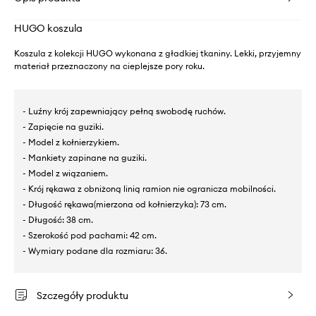
HUGO koszula
Koszula z kolekcji HUGO wykonana z gładkiej tkaniny. Lekki, przyjemny
materiał przeznaczony na cieplejsze pory roku.
- Luźny krój zapewniający pełną swobodę ruchów.
- Zapięcie na guziki.
- Model z kołnierzykiem.
- Mankiety zapinane na guziki.
- Model z wiązaniem.
- Krój rękawa z obniżoną linią ramion nie ogranicza mobilności.
- Długość rękawa(mierzona od kołnierzyka): 73 cm.
- Długość: 38 cm.
- Szerokość pod pachami: 42 cm.
- Wymiary podane dla rozmiaru: 36.
Szczegóły produktu