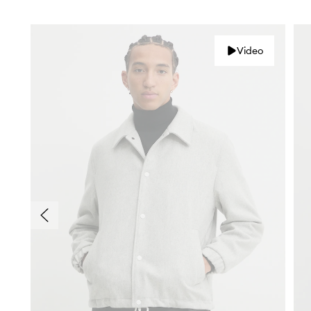
Video