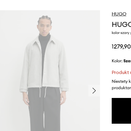
HUGO
HUGO 
kolor szary
1279,90
Kolor:
sza
Produkt 
Niestety 
produktami