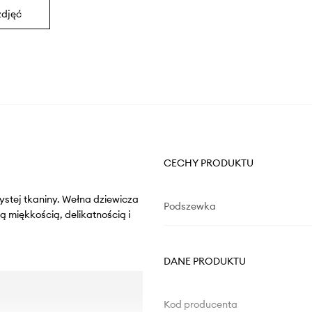
zdjęć
CECHY PRODUKTU
ystej tkaniny. Wełna dziewicza
Podszewka
ą miękkością, delikatnością i
DANE PRODUKTU
Kod producenta