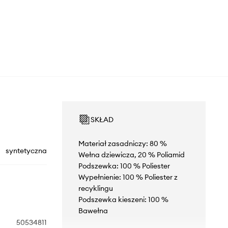
SKŁAD
Materiał zasadniczy: 80 %
syntetyczna
Wełna dziewicza, 20 % Poliamid
Podszewka: 100 % Poliester
Wypełnienie: 100 % Poliester z
recyklingu
Podszewka kieszeni: 100 %
Bawełna
50534811