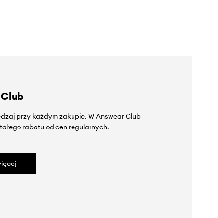
 Club
zędzaj przy każdym zakupie. W Answear Club
tałego rabatu od cen regularnych.
ięcej