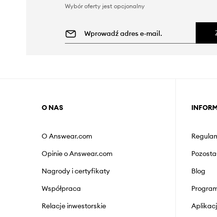
Wybór oferty jest opcjonalny
O NAS
INFOR
O Answear.com
Regulam
Opinie o Answear.com
Pozosta
Nagrody i certyfikaty
Blog
Współpraca
Program
Relacje inwestorskie
Aplika