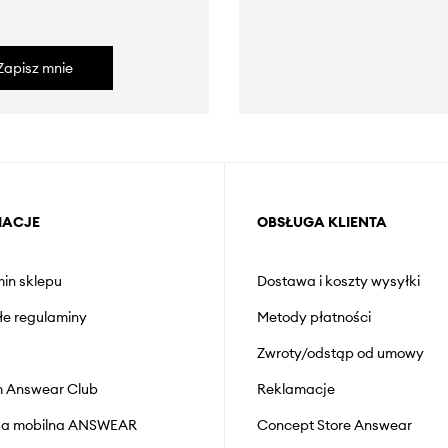
Zapisz mnie
MACJE
OBSŁUGA KLIENTA
in sklepu
Dostawa i koszty wysyłki
łe regulaminy
Metody płatności
Zwroty/odstąp od umowy
 Answear Club
Reklamacje
cja mobilna ANSWEAR
Concept Store Answear