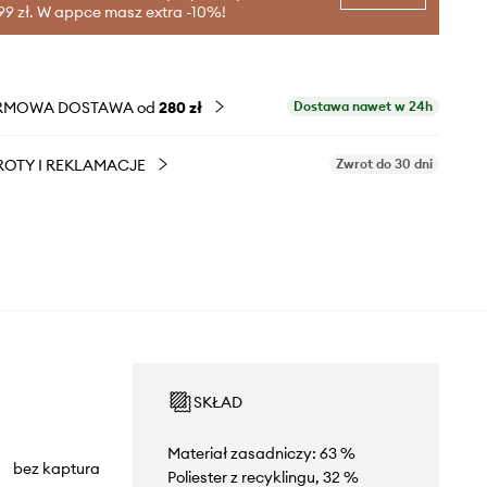
99 zł. W appce masz extra -10%!
RMOWA DOSTAWA od
280 zł
Dostawa nawet w 24h
OTY I REKLAMACJE
Zwrot do 30 dni
SKŁAD
Materiał zasadniczy: 63 %
bez kaptura
Poliester z recyklingu, 32 %