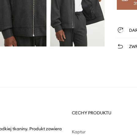
3
DA
ZWR
CECHY PRODUKTU
adkiej tkaniny. Produkt zawiera
Kaptur