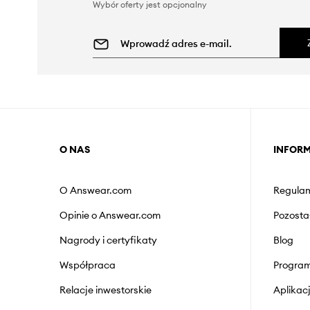
Wybór oferty jest opcjonalny
O NAS
INFOR
O Answear.com
Regulam
Opinie o Answear.com
Pozosta
Nagrody i certyfikaty
Blog
Współpraca
Program
Relacje inwestorskie
Aplika