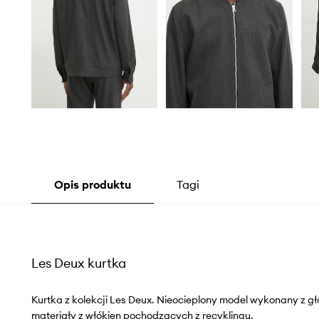
Opis produktu
Tagi
Les Deux kurtka
Kurtka z kolekcji Les Deux. Nieocieplony model wykonany z gł
materiały z włókien pochodzących z recyklingu.