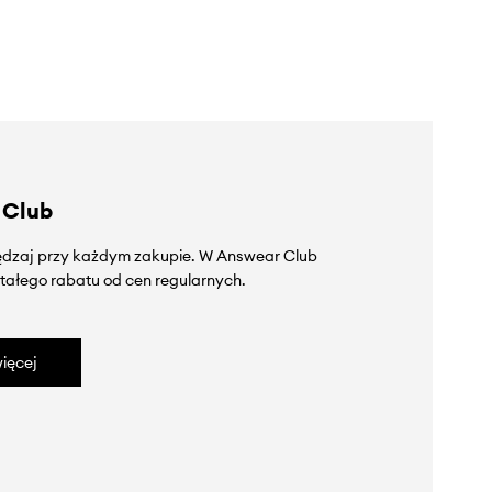
 Club
zędzaj przy każdym zakupie. W Answear Club
tałego rabatu od cen regularnych.
ięcej