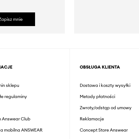
Zapisz mnie
MACJE
OBSŁUGA KLIENTA
in sklepu
Dostawa i koszty wysyłki
łe regulaminy
Metody płatności
Zwroty/odstąp od umowy
 Answear Club
Reklamacje
cja mobilna ANSWEAR
Concept Store Answear