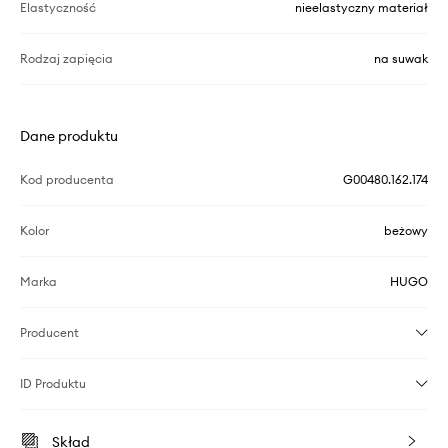
Elastyczność
nieelastyczny materiał
Rodzaj zapięcia
na suwak
Dane produktu
Kod producenta
G00480.162.174
Kolor
beżowy
Marka
HUGO
Producent
ID Produktu
Skład