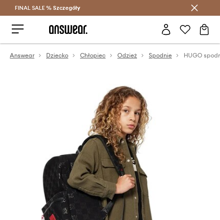
FINAL SALE %
Szczegóły
Oszczędzaj z Answear Club >
Answear
Dziecko
Chłopiec
Odzież
Spodnie