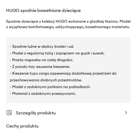
HUGO spodnie bawełniane dziecięce
Spodnie dziecięce z kolekcji HUGO wykonane z gładkiej tkaniny. Model
z wyjątkowo komfortowego, oddychającego, bawełnianego materiału.
- Spodnie luźne w okolicy bioder i ud.
- Model z regularną talią i zapięciem na guzik i suwak.
- Prosta nogawka na całej długości.
- Z przodu trzy wsuwane kieszenie.
- Kieszenie typu cargo zapewniają dodatkową przestrzeń do
przechowywania drobnych przedmiotów.
- Model z ozdobnymi patkami na pośladkach.
- Materiał z ozdobnymi przeszyciami.
Szczegóły produktu
Cechy produktu