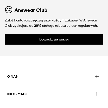
Answear Club
Załóż konto i oszczędzaj przy każdym zakupie. W Answear
Club zyskujesz do
20%
stałego rabatu od cen regularnych.
Dowiedz się więcej
O NAS
INFORMACJE