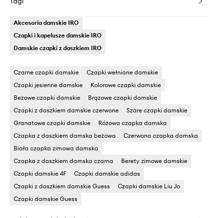
Tagi
Akcesoria damskie IRO
Czapki i kapelusze damskie IRO
Damskie czapki z daszkiem IRO
Czarne czapki damskie
Czapki wełniane damskie
Czapki jesienne damskie
Kolorowe czapki damskie
Beżowe czapki damskie
Brązowe czapki damskie
Czapki z daszkiem damskie czerwone
Szare czapki damskie
Granatowe czapki damskie
Różowa czapka damska
Czapka z daszkiem damska beżowa
Czerwona czapka damska
Biała czapka zimowa damska
Czapka z daszkiem damska czarna
Berety zimowe damskie
Czapki damskie 4F
Czapki damskie adidas
Czapki z daszkiem damskie Guess
Czapki damskie Liu Jo
Czapki damskie Guess