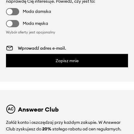
naprawdę Cię interesuje. Powiedz, czy jest to:
Moda damska
Moda męska
Wybór oferty jest opcjonalny
Zapisz mnie
Answear Club
Załóż konto i oszczędzaj przy każdym zakupie. W Answear
Club zyskujesz do
20%
stałego rabatu od cen regularnych.