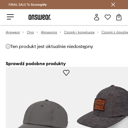
FINAL SALE %
Szczegóły
Oszczędzaj z Answear Club >
Answear
Ona
Akcesoria
Czapki i kapelusze
Czapki z daszk
Ten produkt jest aktualnie niedostępny
Sprawdź podobne produkty