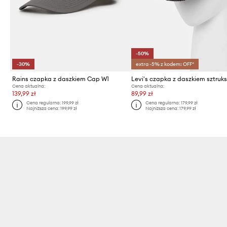
-50%
-30%
extra -5% z kodem: OFF*
Rains czapka z daszkiem Cap W1
Levi's czapka z daszkiem sztru
Cena aktualna:
Cena aktualna:
139,99 zł
89,99 zł
Cena regularna:
199,99 zł
Cena regularna:
179,99 zł
Najniższa cena:
199,99 zł
Najniższa cena:
179,99 zł