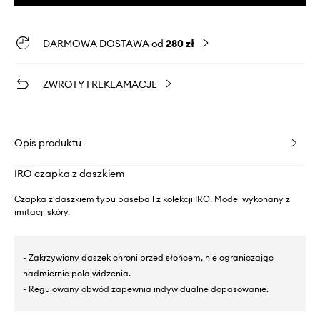
DARMOWA DOSTAWA od
280 zł
ZWROTY I REKLAMACJE
Opis produktu
IRO czapka z daszkiem
Czapka z daszkiem typu baseball z kolekcji IRO. Model wykonany z
imitacji skóry.
- Zakrzywiony daszek chroni przed słońcem, nie ograniczając
nadmiernie pola widzenia.
- Regulowany obwód zapewnia indywidualne dopasowanie.