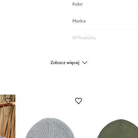
Kolor
Marka
ID Produktu
Zobacz więcej