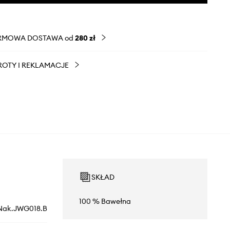
RMOWA DOSTAWA od
280 zł
OTY I REKLAMACJE
SKŁAD
100 % Bawełna
Nak.JWG018.B