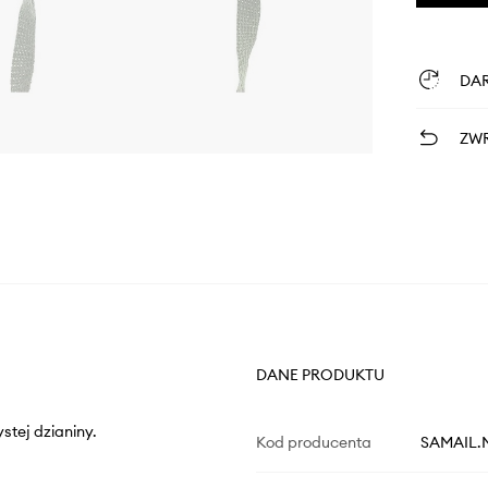
DA
ZWR
DANE PRODUKTU
stej dzianiny.
Kod producenta
SAMAIL.