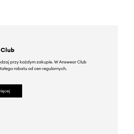
 Club
zędzaj przy każdym zakupie. W Answear Club
tałego rabatu od cen regularnych.
ięcej