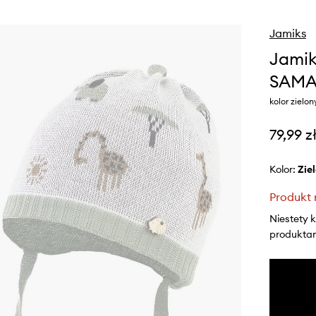
Jamiks
Jamik
SAMA
kolor zielon
79,99 z
Kolor:
zi
Produkt 
Niestety 
produktami