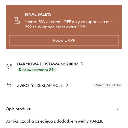
FINAL SALE%
*extra -5% z kodem: OFF przy zakupach za min.
399 zł. W appce masz extra -10%!
Pobierz APP
DARMOWA DOSTAWA od
280 zł
Dostawa nawet w 24h
ZWROTY I REKLAMACJE
Zwrot do 30 dni
Opis produktu
Jamiks czapka dziecięca z dodatkiem wełny KARLIE