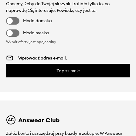
Chcemy, żeby do Twojej skrzynki trafiało tylko to, co
naprawdę Cię interesuje. Powiedz, czy jest to:
Moda damska
Moda męska
Wybór oferty jest opcjonalny
Zapisz mnie
Answear Club
Załóż konto i oszczędzaj przy każdym zakupie. W Answear