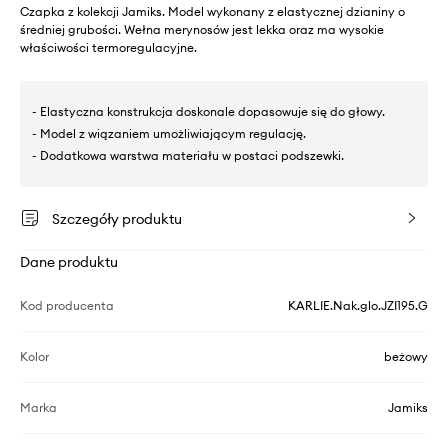
Czapka z kolekcji Jamiks. Model wykonany z elastycznej dzianiny o
średniej grubości. Wełna merynosów jest lekka oraz ma wysokie
właściwości termoregulacyjne.
- Elastyczna konstrukcja doskonale dopasowuje się do głowy.
- Model z wiązaniem umożliwiającym regulację.
- Dodatkowa warstwa materiału w postaci podszewki.
Szczegóły produktu
Dane produktu
Kod producenta
KARLIE.Nak.glo.JZI195.G
Kolor
beżowy
Marka
Jamiks