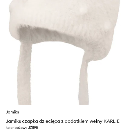
Jamiks
Jamiks czapka dziecięca z dodatkiem wełny KARLIE
kolor beżowy JZI195