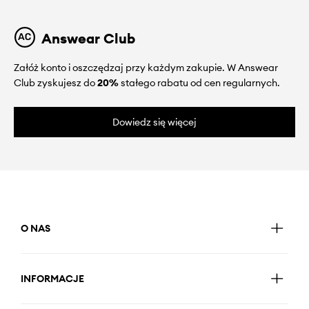
Answear Club
Załóż konto i oszczędzaj przy każdym zakupie. W Answear
Club zyskujesz do
20%
stałego rabatu od cen regularnych.
Dowiedz się więcej
O NAS
INFORMACJE