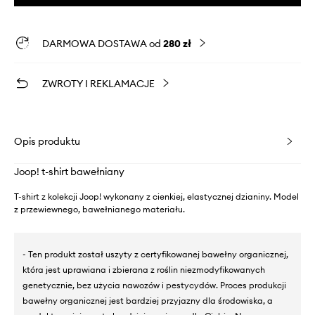
DARMOWA DOSTAWA od
280 zł
ZWROTY I REKLAMACJE
Opis produktu
Joop! t-shirt bawełniany
T-shirt z kolekcji Joop! wykonany z cienkiej, elastycznej dzianiny. Model
z przewiewnego, bawełnianego materiału.
- Ten produkt został uszyty z certyfikowanej bawełny organicznej,
która jest uprawiana i zbierana z roślin niezmodyfikowanych
genetycznie, bez użycia nawozów i pestycydów. Proces produkcji
bawełny organicznej jest bardziej przyjazny dla środowiska, a