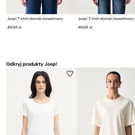
Joop! T-shirt damski bawełniany
Joop! T-shirt damski bawełniany
419,99 zł
419,99 zł
Odkryj produkty Joop!