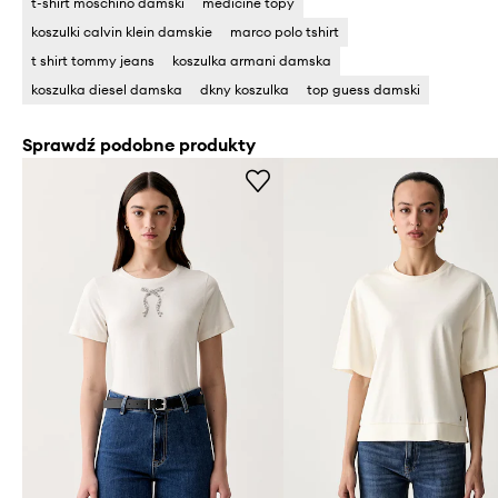
t-shirt moschino damski
medicine topy
koszulki calvin klein damskie
marco polo tshirt
t shirt tommy jeans
koszulka armani damska
koszulka diesel damska
dkny koszulka
top guess damski
Sprawdź podobne produkty