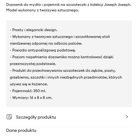
Dozownik do mydła i pojemnik na szczoteczki z kolekcji Joseph Joseph.
Model wykonany z tworzywa sztucznego.
- Prosty i elegancki design.
- Wykonany z tworzywa sztucznego i szczotkowanej stali
nierdzewnej odpornej na odbicia palców.
- Posiada antypoślizgową podstawę.
- Poziom napełnienia dozownika można kontrolować dzięki
przezroczystej podstawie.
- Produkt do przechowywania szczoteczek do zębów, pasty,
grzebienia, szczotki i innych niezbędnych przedmiotów, których
używa się w łazience.
- Pojemność: 350 ml.
- Wymiary: 16 x 8 x 8 cm.
Szczegóły produktu
Dane produktu