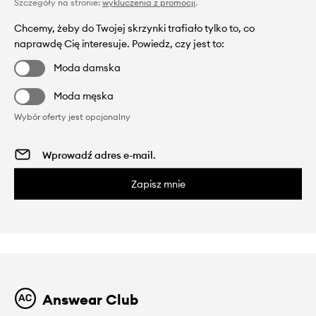
Szczegóły na stronie:
wykluczenia z promocji
.
Chcemy, żeby do Twojej skrzynki trafiało tylko to, co
naprawdę Cię interesuje. Powiedz, czy jest to:
Moda damska
Moda męska
Wybór oferty jest opcjonalny
Zapisz mnie
Answear Club