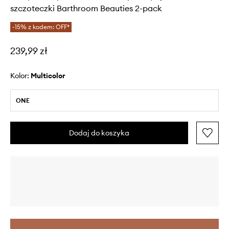
szczoteczki Barthroom Beauties 2-pack
-15% z kodem: OFF*
239,99 zł
Kolor:
multicolor
ONE
Dodaj do koszyka