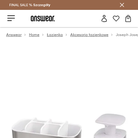
FINAL SALE %
Szczegóły
Oszczędzaj z Answear Club >
Answear
Home
Łazienka
Akcesoria łazienkowe