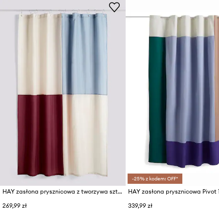
-25% z kodem: OFF*
HAY zasłona prysznicowa z tworzywa sztucznego 180 x 200 cm
269,99 zł
339,99 zł