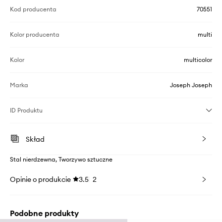
Kod producenta
70551
Kolor producenta
multi
Kolor
multicolor
Marka
Joseph Joseph
ID Produktu
Skład
Stal nierdzewna, Tworzywo sztuczne
Opinie o produkcie
3.5
2
Podobne produkty