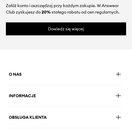
Załóż konto i oszczędzaj przy każdym zakupie. W Answear
Club zyskujesz do
20%
stałego rabatu od cen regularnych.
Dowiedz się więcej
O NAS
INFORMACJE
OBSŁUGA KLIENTA