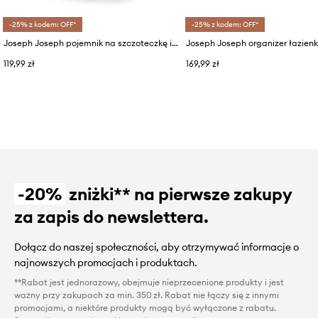
-25% z kodem: OFF*
-25% z kodem: OFF*
Joseph Joseph pojemnik na szczoteczkę i pastę do zębów EasyStore
119,99 zł
169,99 zł
-20%
zniżki** na pierwsze zakupy
za zapis do newslettera.
Dołącz do naszej społeczności, aby otrzymywać informacje o
najnowszych promocjach i produktach.
**Rabat jest jednorazowy, obejmuje nieprzecenione produkty i jest
ważny przy zakupach za min. 350 zł. Rabat nie łączy się z innymi
promocjami, a niektóre produkty mogą być wyłączone z rabatu.