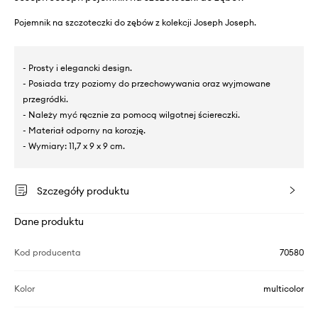
Pojemnik na szczoteczki do zębów z kolekcji Joseph Joseph.
- Prosty i elegancki design.
- Posiada trzy poziomy do przechowywania oraz wyjmowane
przegródki.
- Należy myć ręcznie za pomocą wilgotnej ściereczki.
- Materiał odporny na korozję.
- Wymiary: 11,7 x 9 x 9 cm.
Szczegóły produktu
Dane produktu
Kod producenta
70580
Kolor
multicolor