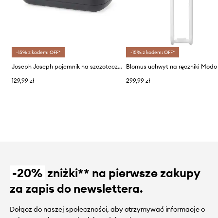
-15% z kodem: OFF*
-15% z kodem: OFF*
Joseph Joseph pojemnik na szczoteczkę i pastę do zębów EasyStore™ L
Blomus uchwyt na ręczniki Modo
129,99 zł
299,99 zł
-20%
zniżki** na pierwsze zakupy
za zapis do newslettera.
Dołącz do naszej społeczności, aby otrzymywać informacje o