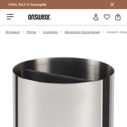
FINAL SALE %
Szczegóły
Oszczędzaj z Answear Club >
Answear
Home
Łazienka
Akcesoria łazienkowe