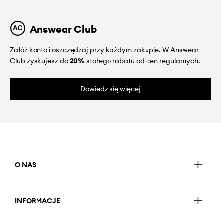
Answear Club
Załóż konto i oszczędzaj przy każdym zakupie. W Answear
Club zyskujesz do
20%
stałego rabatu od cen regularnych.
Dowiedz się więcej
O NAS
INFORMACJE