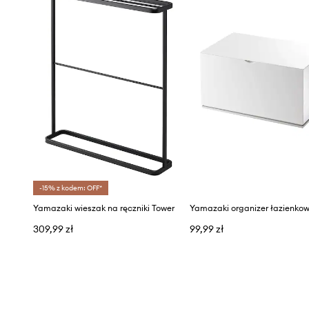
-15% z kodem: OFF*
Yamazaki wieszak na ręczniki Tower
309,99 zł
99,99 zł