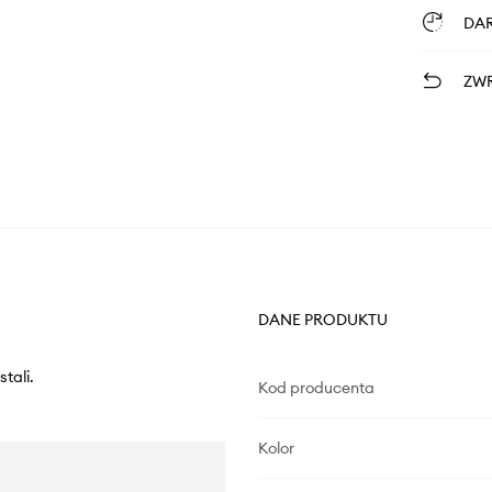
DA
ZWR
DANE PRODUKTU
tali.
Kod producenta
Kolor