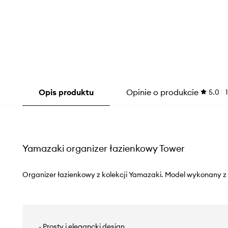
Opis produktu
Opinie o produkcie
5.0
1
Yamazaki organizer łazienkowy Tower
Organizer łazienkowy z kolekcji Yamazaki. Model wykonany z s
- Prosty i elegancki design.