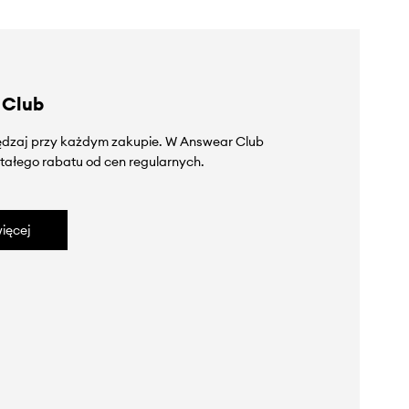
 Club
zędzaj przy każdym zakupie. W Answear Club
tałego rabatu od cen regularnych.
ięcej