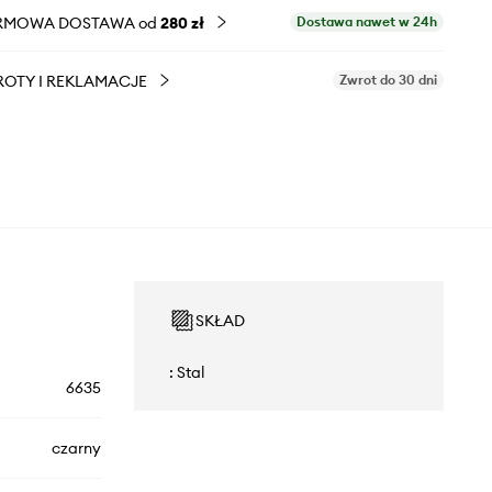
RMOWA DOSTAWA od
280 zł
Dostawa nawet w 24h
OTY I REKLAMACJE
Zwrot do 30 dni
SKŁAD
: Stal
6635
czarny