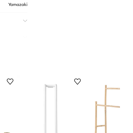
Yamazaki