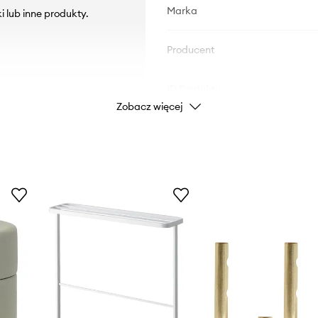
Marka
i lub inne produkty.
Producent
ID Produktu
Zobacz więcej