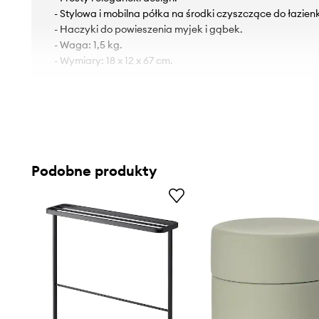
- Stylowa i mobilna półka na środki czyszczące do łazienk
- Haczyki do powieszenia myjek i gąbek.
- Waga: 1,5 kg.
- Wymiary: 18 x 12 x 67 cm.
Podobne produkty