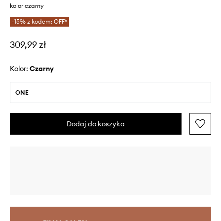
kolor czarny
-15% z kodem: OFF*
309,99 zł
Kolor:
czarny
ONE
Dodaj do koszyka