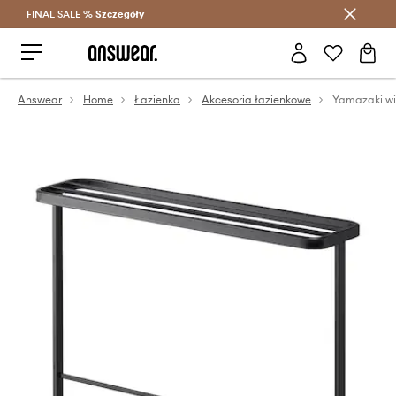
FINAL SALE %
Szczegóły
Oszczędzaj z Answear Club >
Answear
Home
Łazienka
Akcesoria łazienkowe