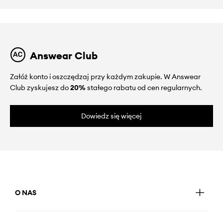
Answear Club
Załóż konto i oszczędzaj przy każdym zakupie. W Answear
Club zyskujesz do
20%
stałego rabatu od cen regularnych.
Dowiedz się więcej
O NAS