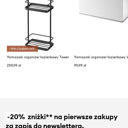
-15% z kodem: OFF*
Yamazaki organizer łazienkowy Tower
259,99 zł
99,99 zł
-20%
zniżki** na pierwsze zakupy
za zapis do newslettera.