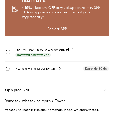
FINAL SALE%
*-15% z kodem: OFF przy zakupach za min. 399
zł. A w appce znajdziesz extra rabaty do
wyprzedaży!
Pobierz APP
DARMOWA DOSTAWA od
280 zł
Dostawa nawet w 24h
ZWROTY I REKLAMACJE
Zwrot do 30 dni
Opis produktu
Yamazaki wieszak na ręczniki Tower
Wieszak na ręczniki z kolekcji Yamazaki. Model wykonany z stali.