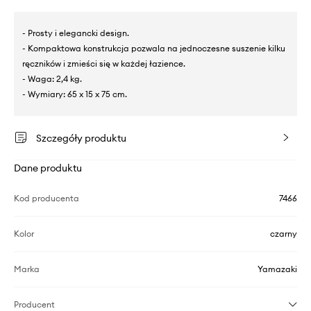
- Prosty i elegancki design.
- Kompaktowa konstrukcja pozwala na jednoczesne suszenie kilku
ręczników i zmieści się w każdej łazience.
- Waga: 2,4 kg.
- Wymiary: 65 x 15 x 75 cm.
Szczegóły produktu
Dane produktu
Kod producenta
7466
Kolor
czarny
Marka
Yamazaki
Producent