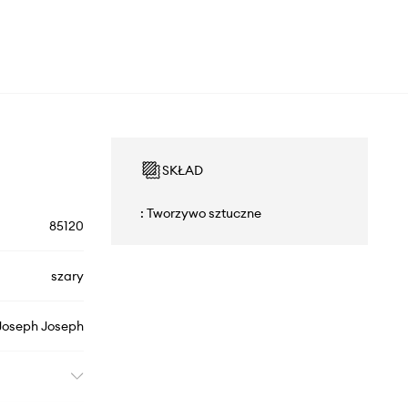
SKŁAD
: Tworzywo sztuczne
85120
szary
Joseph Joseph