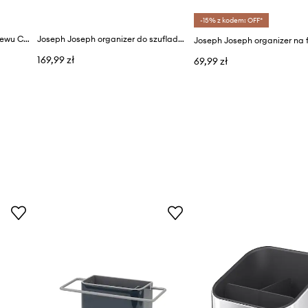
-15% z kodem: OFF*
Joseph Joseph organizer do zlewu Caddy L
Joseph Joseph organizer do szuflady z tworzywa sztucznego
169,99 zł
69,99 zł