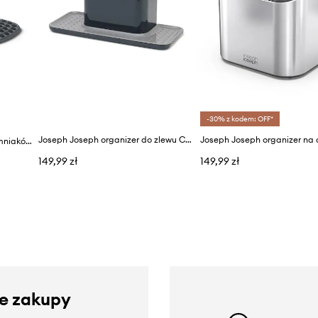
-30% z kodem: OFF*
Joseph Joseph organizer do zlewu Caddy L
Joseph Joseph tłuczek do ziemniaków Delta
149,99 zł
149,99 zł
ze zakupy