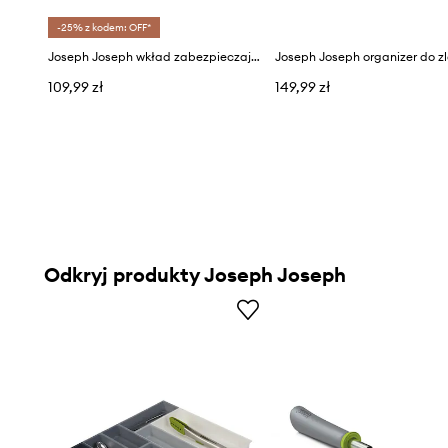
-25% z kodem: OFF*
Joseph Joseph wkład zabezpieczający zlew SinkShield™
109,99 zł
149,99 zł
Odkryj produkty Joseph Joseph