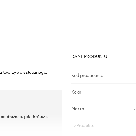
DANE PRODUKTU
 z tworzywa sztucznego.
Kod producenta
Kolor
Marka
 dłuższe, jak i krótsze
ID Produktu