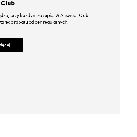
 Club
zędzaj przy każdym zakupie. W Answear Club
tałego rabatu od cen regularnych.
ięcej