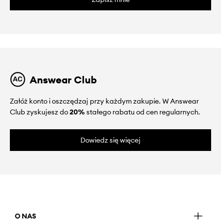
Answear Club
Załóż konto i oszczędzaj przy każdym zakupie. W Answear
Club zyskujesz do
20%
stałego rabatu od cen regularnych.
Dowiedz się więcej
O NAS