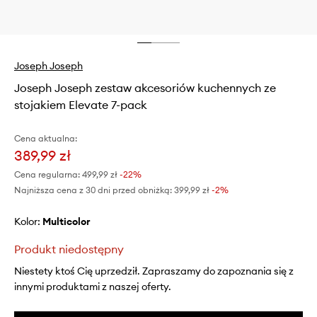
Joseph Joseph
Joseph Joseph zestaw akcesoriów kuchennych ze
stojakiem Elevate 7-pack
Cena aktualna:
389,99 zł
Cena regularna:
499,99 zł
-22%
Najniższa cena z 30 dni przed obniżką:
399,99 zł
 -2%
Kolor:
multicolor
Produkt niedostępny
Niestety ktoś Cię uprzedził. Zapraszamy do zapoznania się z
innymi produktami z naszej oferty.