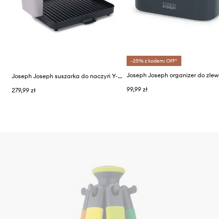
-25% z kodem: OFF*
Joseph Joseph suszarka do naczyń Y-RACK™
99,99 zł
279,99 zł