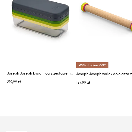
-15% z kodem: OFF*
Joseph Joseph krajalnica z zestawem tarek
219,99 zł
139,99 zł