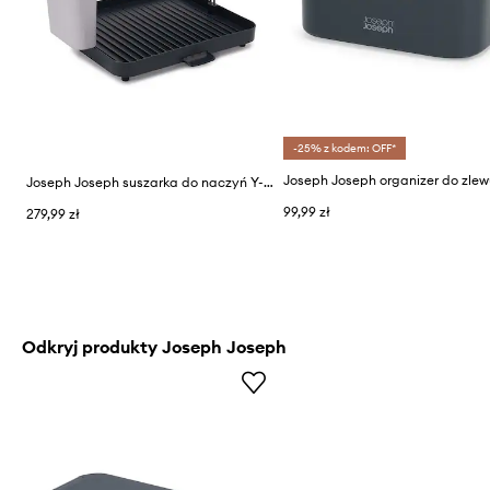
-25% z kodem: OFF*
Joseph Joseph suszarka do naczyń Y-RACK™
99,99 zł
279,99 zł
Odkryj produkty Joseph Joseph