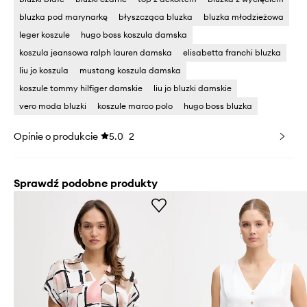
bluzka pod marynarkę
błyszcząca bluzka
bluzka młodzieżowa
leger koszule
hugo boss koszula damska
koszula jeansowa ralph lauren damska
elisabetta franchi bluzka
liu jo koszula
mustang koszula damska
koszule tommy hilfiger damskie
liu jo bluzki damskie
vero moda bluzki
koszule marco polo
hugo boss bluzka
Opinie o produkcie
5.0
2
Sprawdź podobne produkty