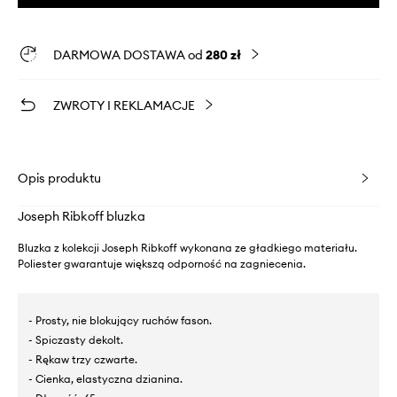
DARMOWA DOSTAWA od
280 zł
ZWROTY I REKLAMACJE
Opis produktu
Joseph Ribkoff bluzka
Bluzka z kolekcji Joseph Ribkoff wykonana ze gładkiego materiału.
Poliester gwarantuje większą odporność na zagniecenia.
- Prosty, nie blokujący ruchów fason.
- Spiczasty dekolt.
- Rękaw trzy czwarte.
- Cienka, elastyczna dzianina.