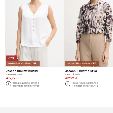
-19%
extra -5% z kodem: OFF*
extra -5% z kodem: OFF*
Joseph Ribkoff bluzka
Joseph Ribkoff bluzka
Cena aktualna:
Cena aktualna:
459,99 zł
419,99 zł
Cena regularna:
699,99 zł
Cena regularna:
819,99 zł
Najniższa cena:
569,99 zł
Najniższa cena:
439,99 zł