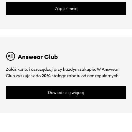
Zapisz mnie
Answear Club
Załóż konto i oszczędzaj przy każdym zakupie. W Answear
Club zyskujesz do
20%
stałego rabatu od cen regularnych.
Dowiedz się więcej