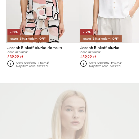
-10%
-19%
extra -5% z kodem: OFF*
extra -5% z kodem: OFF*
Joseph Ribkoff bluzka damska
Joseph Ribkoff bluzka
Cena aktualna:
Cena aktualna:
539,99 zł
459,99 zł
Cena regularna:
789,99 zł
Cena regularna:
699,99 zł
Najniższa cena:
599,99 zł
Najniższa cena:
569,99 zł