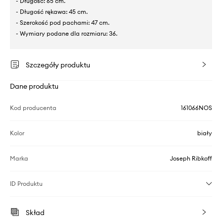
- Długość: 65 cm.
- Długość rękawa: 45 cm.
- Szerokość pod pachami: 47 cm.
- Wymiary podane dla rozmiaru: 36.
Szczegóły produktu
Dane produktu
Kod producenta
161066NOS
Kolor
biały
Marka
Joseph Ribkoff
ID Produktu
Skład