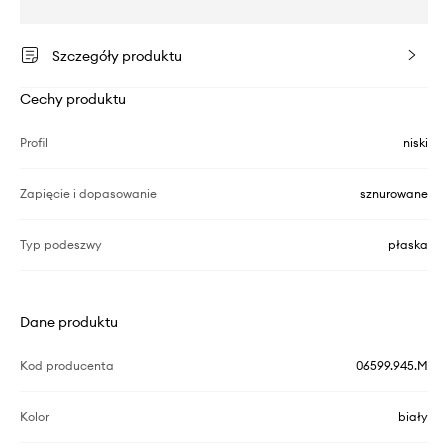
Szczegóły produktu
Cechy produktu
Profil
niski
Zapięcie i dopasowanie
sznurowane
Typ podeszwy
płaska
Dane produktu
Kod producenta
06599.945.M
Kolor
biały