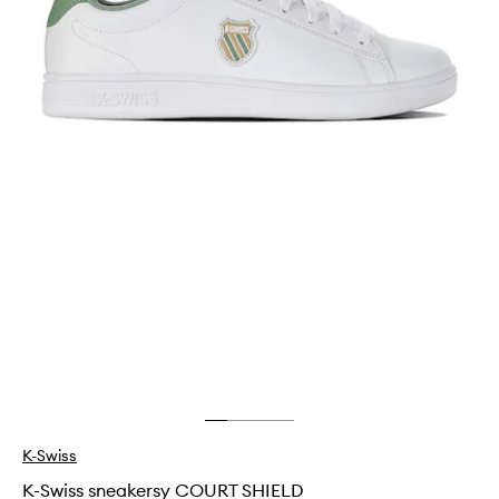
K-Swiss
K-Swiss sneakersy COURT SHIELD