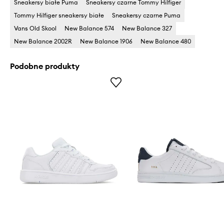
Sneakersy białe Puma
Sneakersy czarne Tommy Hilfiger
Tommy Hilfiger sneakersy białe
Sneakersy czarne Puma
Vans Old Skool
New Balance 574
New Balance 327
New Balance 2002R
New Balance 1906
New Balance 480
Podobne produkty