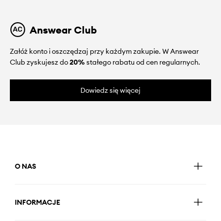
Answear Club
Załóż konto i oszczędzaj przy każdym zakupie. W Answear
Club zyskujesz do
20%
stałego rabatu od cen regularnych.
Dowiedz się więcej
O NAS
INFORMACJE