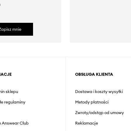
a
Zapisz mnie
MACJE
OBSŁUGA KLIENTA
in sklepu
Dostawa i koszty wysyłki
łe regulaminy
Metody płatności
Zwroty/odstąp od umowy
 Answear Club
Reklamacje