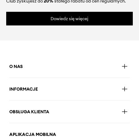
Club zyskujesz do
20%
stałego rabatu od cen regularnych.
Dowiedz się więcej
O NAS
INFORMACJE
OBSŁUGA KLIENTA
APLIKACJA MOBILNA