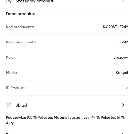
Szczegóły produktu
Dane produktu
Kod producenta
K4190ST.LE249
Kolor producenta
LE249
Kolor
brązowy
Marka
Kangol
ID Produktu
Skład
Podszewka: 100 % Poliester, Materiał zasadniczy: 49 % Poliester, 51 %
Akryl