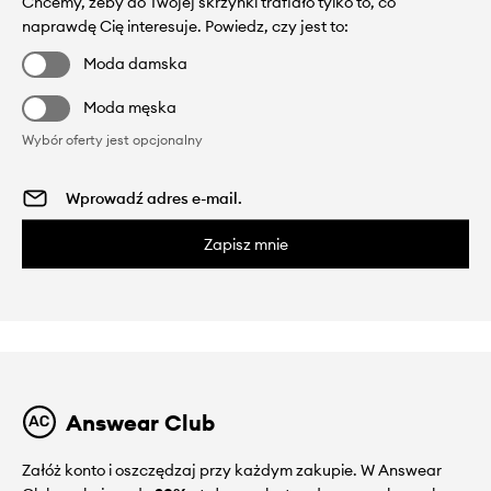
Chcemy, żeby do Twojej skrzynki trafiało tylko to, co
naprawdę Cię interesuje. Powiedz, czy jest to:
Moda damska
Moda męska
Wybór oferty jest opcjonalny
Zapisz mnie
Answear Club
Załóż konto i oszczędzaj przy każdym zakupie. W Answear