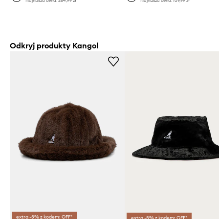
Najniższa cena:
254,99 zł
Najniższa cena:
109,99 zł
Odkryj produkty Kangol
extra -5% z kodem: OFF*
extra -5% z kodem: OFF*