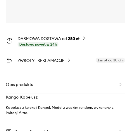
DARMOWA DOSTAWA od
280 zł
Dostawa nawet w 24h
ZWROTY I REKLAMACJE
Zwrot do 30 dni
Opis produktu
Kangol Kapelusz
Kapelusz z kolekcji Kangol. Model z wąskim rondem, wykonany z
imitacji futra.