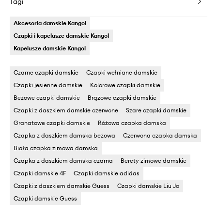
Tagi
Akcesoria damskie Kangol
Czapki i kapelusze damskie Kangol
Kapelusze damskie Kangol
Czarne czapki damskie
Czapki wełniane damskie
Czapki jesienne damskie
Kolorowe czapki damskie
Beżowe czapki damskie
Brązowe czapki damskie
Czapki z daszkiem damskie czerwone
Szare czapki damskie
Granatowe czapki damskie
Różowa czapka damska
Czapka z daszkiem damska beżowa
Czerwona czapka damska
Biała czapka zimowa damska
Czapka z daszkiem damska czarna
Berety zimowe damskie
Czapki damskie 4F
Czapki damskie adidas
Czapki z daszkiem damskie Guess
Czapki damskie Liu Jo
Czapki damskie Guess