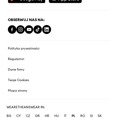
OBSERWUJ NAS NA:
Polityka prywatności
Regulamin
Dane firmy
Twoje Cookies
Mapa strony
WEARETHEANSWEAR IN:
BG
CY
CZ
GR
HR
HU
IT
PL
RO
SI
SK