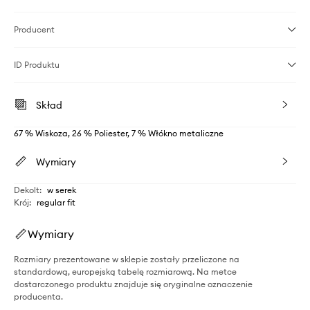
Producent
ID Produktu
Skład
67 % Wiskoza, 26 % Poliester, 7 % Włókno metaliczne
Wymiary
Dekolt
:
w serek
Krój
:
regular fit
Wymiary
Rozmiary prezentowane w sklepie zostały przeliczone na
standardową, europejską tabelę rozmiarową. Na metce
dostarczonego produktu znajduje się oryginalne oznaczenie
producenta.