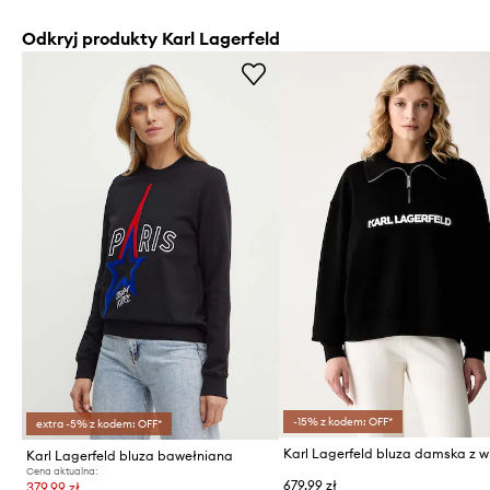
Odkryj produkty Karl Lagerfeld
-15% z kodem: OFF*
extra -5% z kodem: OFF*
Karl Lagerfeld bluza bawełniana
Cena aktualna:
679,99 zł
379,99 zł