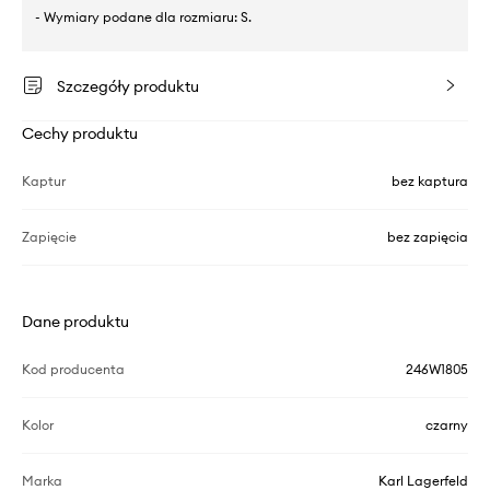
- Wymiary podane dla rozmiaru: S.
Szczegóły produktu
Cechy produktu
Kaptur
bez kaptura
Zapięcie
bez zapięcia
Dane produktu
Kod producenta
246W1805
Kolor
czarny
Marka
Karl Lagerfeld