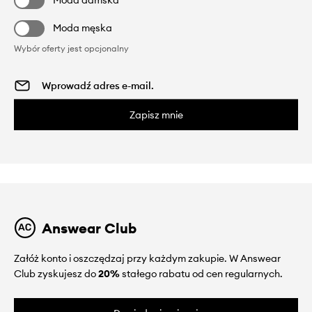
Moda męska
Wybór oferty jest opcjonalny
Zapisz mnie
Answear Club
Załóż konto i oszczędzaj przy każdym zakupie. W Answear
Club zyskujesz do
20%
stałego rabatu od cen regularnych.