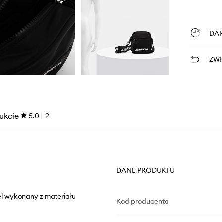
DA
ZWR
ukcie
5.0
2
DANE PRODUKTU
el wykonany z materiału
Kod producenta