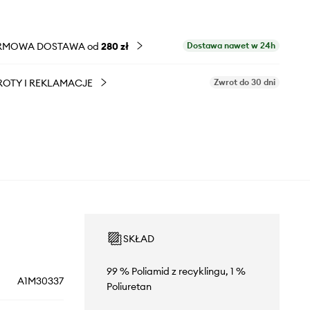
RMOWA DOSTAWA od
280 zł
Dostawa nawet w 24h
OTY I REKLAMACJE
Zwrot do 30 dni
SKŁAD
99 % Poliamid z recyklingu, 1 %
A1M30337
Poliuretan