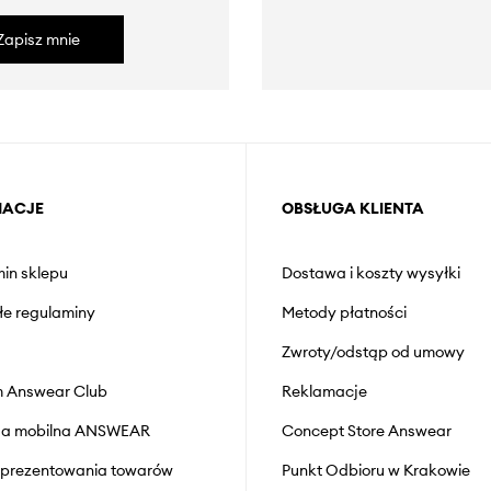
Zapisz mnie
MACJE
OBSŁUGA KLIENTA
in sklepu
Dostawa i koszty wysyłki
łe regulaminy
Metody płatności
Zwroty/odstąp od umowy
 Answear Club
Reklamacje
cja mobilna ANSWEAR
Concept Store Answear
prezentowania towarów
Punkt Odbioru w Krakowie