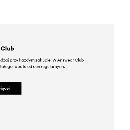
 Club
zędzaj przy każdym zakupie. W Answear Club
tałego rabatu od cen regularnych.
ięcej