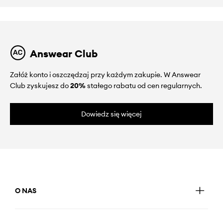
Answear Club
Załóż konto i oszczędzaj przy każdym zakupie. W Answear
Club zyskujesz do
20%
stałego rabatu od cen regularnych.
Dowiedz się więcej
O NAS