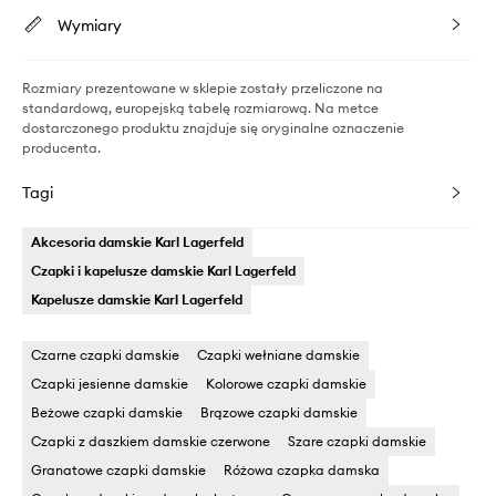
Wymiary
Rozmiary prezentowane w sklepie zostały przeliczone na
standardową, europejską tabelę rozmiarową. Na metce
dostarczonego produktu znajduje się oryginalne oznaczenie
producenta.
Tagi
Akcesoria damskie Karl Lagerfeld
Czapki i kapelusze damskie Karl Lagerfeld
Kapelusze damskie Karl Lagerfeld
Czarne czapki damskie
Czapki wełniane damskie
Czapki jesienne damskie
Kolorowe czapki damskie
Beżowe czapki damskie
Brązowe czapki damskie
Czapki z daszkiem damskie czerwone
Szare czapki damskie
Granatowe czapki damskie
Różowa czapka damska