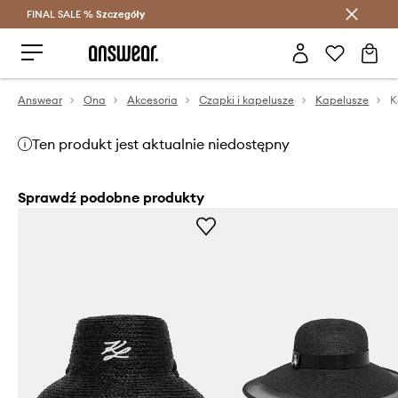
FINAL SALE %
Szczegóły
Oszczędzaj z Answear Club >
Answear
Ona
Akcesoria
Czapki i kapelusze
Kapelusze
Ten produkt jest aktualnie niedostępny
Sprawdź podobne produkty