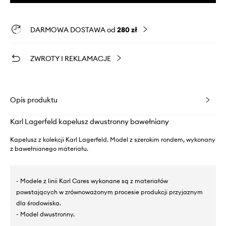
DARMOWA DOSTAWA od
280 zł
ZWROTY I REKLAMACJE
Opis produktu
Karl Lagerfeld kapelusz dwustronny bawełniany
Kapelusz z kolekcji Karl Lagerfeld. Model z szerokim rondem, wykonany
z bawełnianego materiału.
- Modele z linii Karl Cares wykonane są z materiałów
powstających w zrównoważonym procesie produkcji przyjaznym
dla środowiska.
- Model dwustronny.