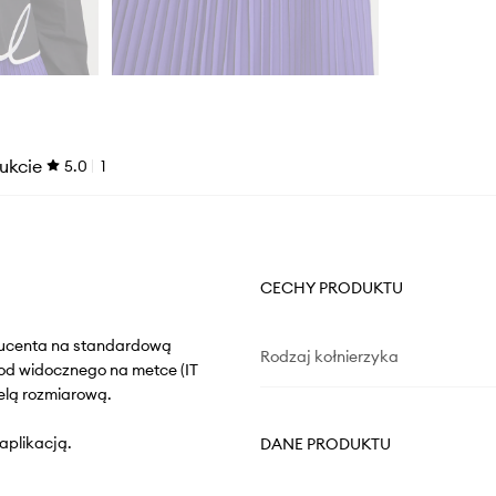
ukcie
5.0
1
CECHY PRODUKTU
oducenta na standardową
Rodzaj kołnierzyka
od widocznego na metce (IT
elą rozmiarową.
aplikacją.
DANE PRODUKTU