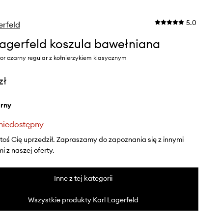
5.0
erfeld
Lagerfeld koszula bawełniana
r czarny regular z kołnierzykiem klasycznym
zł
arny
niedostępny
ktoś Cię uprzedził. Zapraszamy do zapoznania się z innymi
 z naszej oferty.
Inne z tej kategorii
Wszystkie produkty Karl Lagerfeld