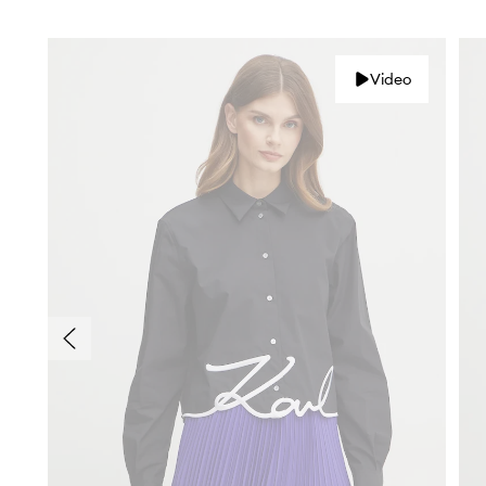
Video