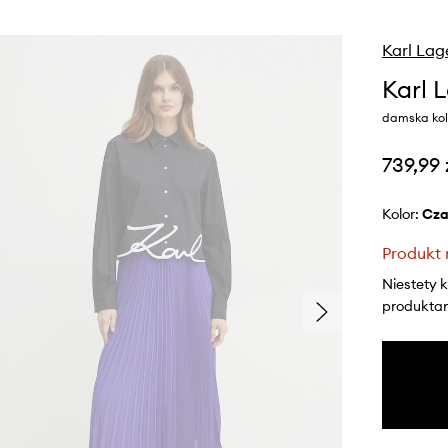
Karl Lag
Karl 
damska kolo
739,99 
Kolor:
cz
Produkt 
Niestety 
produktami