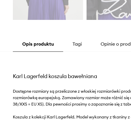
Opis produktu
Tagi
Opinie o prod
Karl Lagerfeld koszula bawełniana
Dostępne rozmiary są przeliczone z włoskiej rozmiarówki pr
rozmiarówkę europejską. Zamawiany rozmiar może różnić się 
38/XXS = EU XS). Dla pewności prosimy o zapoznanie się z tab
Koszula z kolekcji Karl Lagerfeld. Model wykonany z tkaniny z 