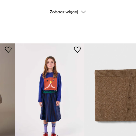
Zobacz więcej
Kolor
Marka
Producent
ID Produktu