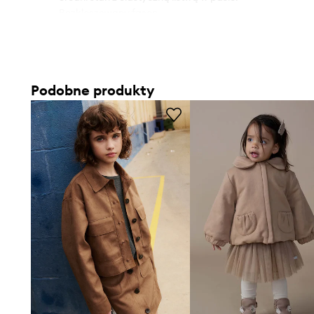
- Rozkloszowany fason.
- Gładki materiał.
- Model na podszewce.
Podobne produkty