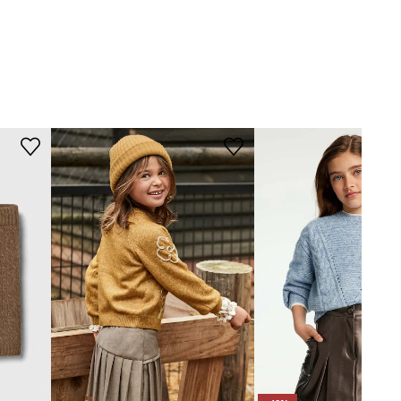
brązowy
Karl Lagerfeld