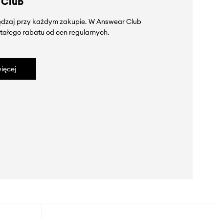
 Club
zędzaj przy każdym zakupie. W Answear Club
tałego rabatu od cen regularnych.
ięcej