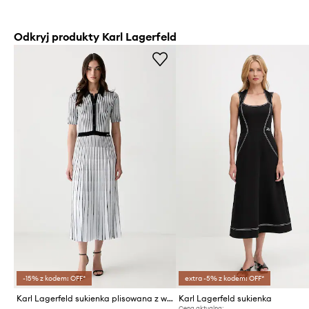
Odkryj produkty Karl Lagerfeld
-15% z kodem: OFF*
extra -5% z kodem: OFF*
Karl Lagerfeld sukienka plisowana z wiskozą
Karl Lagerfeld sukienka
Cena aktualna: