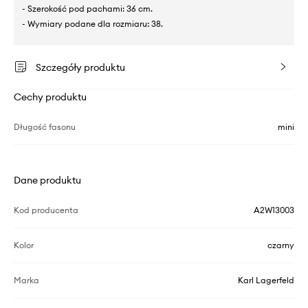
- Szerokość pod pachami: 36 cm.
- Wymiary podane dla rozmiaru: 38.
Szczegóły produktu
Cechy produktu
Długość fasonu
mini
Dane produktu
Kod producenta
A2W13003
Kolor
czarny
Marka
Karl Lagerfeld