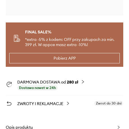
FINAL SALE%
*extra -5% z kodem: OFF przy zakupach za min.
399 zł. W appce masz extra -10%!
Pobierz APP
DARMOWA DOSTAWA od
280 zł
Dostawa nawet w 24h
ZWROTY I REKLAMACJE
Zwrot do 30 dni
Opis produktu