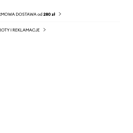
RMOWA DOSTAWA od
280 zł
OTY I REKLAMACJE