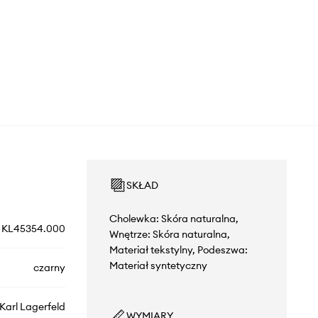
SKŁAD
Cholewka: Skóra naturalna,
KL45354.000
Wnętrze: Skóra naturalna,
Materiał tekstylny, Podeszwa:
Materiał syntetyczny
czarny
Karl Lagerfeld
WYMIARY