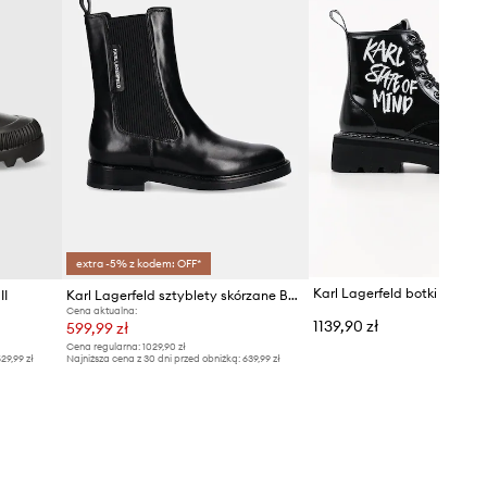
extra -5% z kodem: OFF*
II
Karl Lagerfeld sztyblety skórzane BLAKE
Cena aktualna:
1139,90 zł
599,99 zł
Cena regularna:
1029,90 zł
29,99 zł
Najniższa cena z 30 dni przed obniżką:
639,99 zł