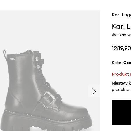
Karl Lag
Karl 
damskie ko
1289,90
Kolor:
cz
Produkt 
Niestety 
produktami