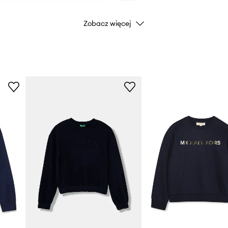
Zobacz więcej
Marka
Producent
ID Produktu