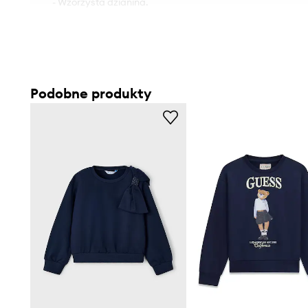
- Wzorzysta dzianina.
Podobne produkty