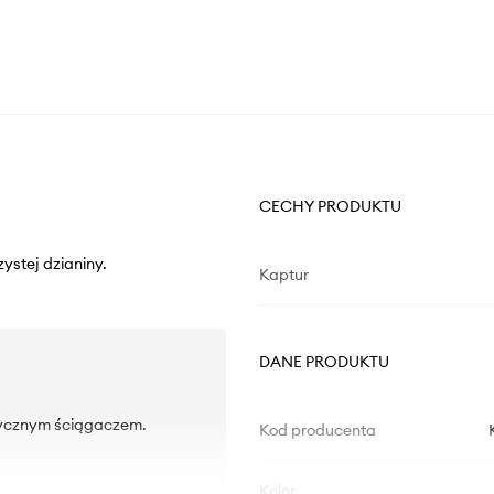
CECHY PRODUKTU
ystej dzianiny.
Kaptur
DANE PRODUKTU
tycznym ściągaczem.
Kod producenta
Kolor