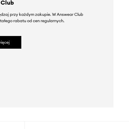
 Club
zędzaj przy każdym zakupie. W Answear Club
tałego rabatu od cen regularnych.
ięcej