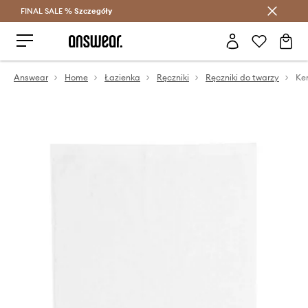
FINAL SALE %
Szczegóły
Oszczędzaj z Answear Club >
Answear
Home
Łazienka
Ręczniki
Ręczniki do twarzy