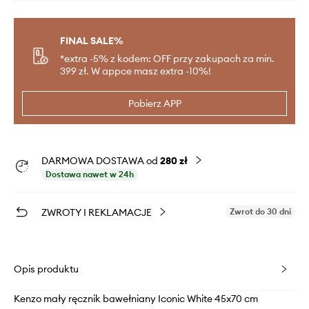
FINAL SALE%
*extra -5% z kodem: OFF przy zakupach za min.
399 zł. W appce masz extra -10%!
Pobierz APP
DARMOWA DOSTAWA od
280 zł
Dostawa nawet w 24h
ZWROTY I REKLAMACJE
Zwrot do 30 dni
Opis produktu
Kenzo mały ręcznik bawełniany Iconic White 45x70 cm