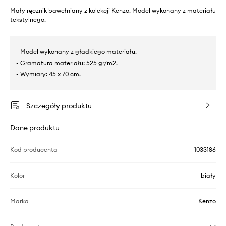
Mały ręcznik bawełniany z kolekcji Kenzo. Model wykonany z materiału
tekstylnego.
- Model wykonany z gładkiego materiału.
- Gramatura materiału: 525 gr/m2.
- Wymiary: 45 x 70 cm.
Szczegóły produktu
Dane produktu
Kod producenta
1033186
Kolor
biały
Marka
Kenzo