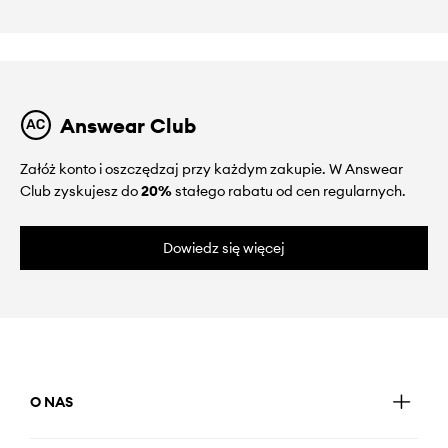
Answear Club
Załóż konto i oszczędzaj przy każdym zakupie. W Answear
Club zyskujesz do
20%
stałego rabatu od cen regularnych.
Dowiedz się więcej
O NAS