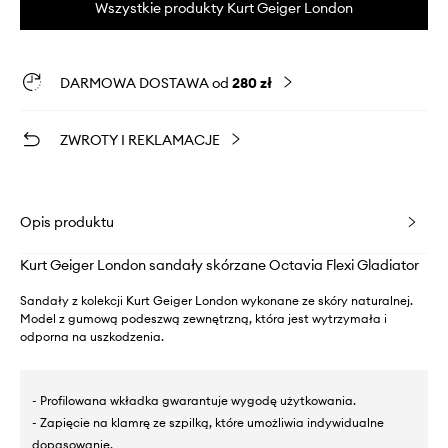
Wszystkie produkty Kurt Geiger London
DARMOWA DOSTAWA od
280 zł
ZWROTY I REKLAMACJE
Opis produktu
Kurt Geiger London sandały skórzane Octavia Flexi Gladiator
Sandały z kolekcji Kurt Geiger London wykonane ze skóry naturalnej.
Model z gumową podeszwą zewnętrzną, która jest wytrzymała i
odporna na uszkodzenia.
- Profilowana wkładka gwarantuje wygodę użytkowania.
- Zapięcie na klamrę ze szpilką, które umożliwia indywidualne
dopasowanie.