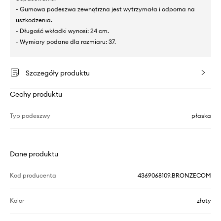
- Gumowa podeszwa zewnętrzna jest wytrzymała i odporna na
uszkodzenia.
- Długość wkładki wynosi: 24 cm.
- Wymiary podane dla rozmiaru: 37.
Szczegóły produktu
Cechy produktu
Typ podeszwy
płaska
Dane produktu
Kod producenta
4369068109.BRONZECOM
Kolor
złoty