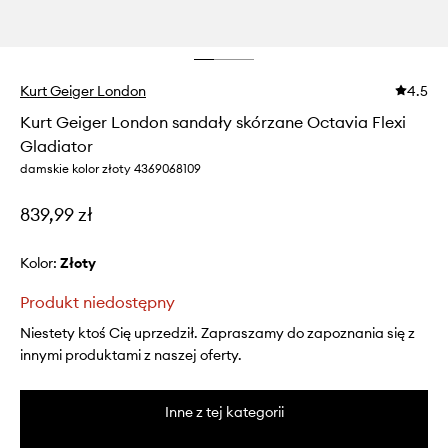
Kurt Geiger London
4.5
Kurt Geiger London sandały skórzane Octavia Flexi
Gladiator
damskie kolor złoty 4369068109
839,99 zł
Kolor:
złoty
Produkt niedostępny
Niestety ktoś Cię uprzedził. Zapraszamy do zapoznania się z
innymi produktami z naszej oferty.
Inne z tej kategorii