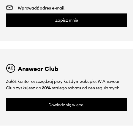
Zapisz mnie
Answear Club
Załóż konto i oszczędzaj przy każdym zakupie. W Answear
Club zyskujesz do
20%
stałego rabatu od cen regularnych.
Dowiedz się więcej