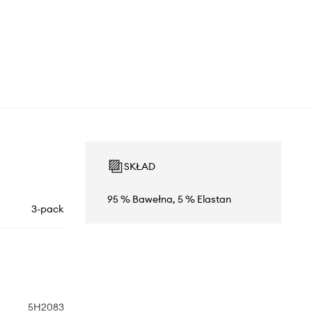
SKŁAD
95 % Bawełna, 5 % Elastan
3-pack
5H2083