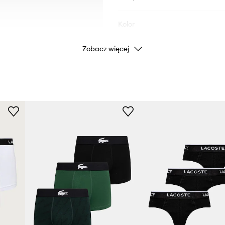
Kolor
Zobacz więcej
Marka
Producent
ID Produktu