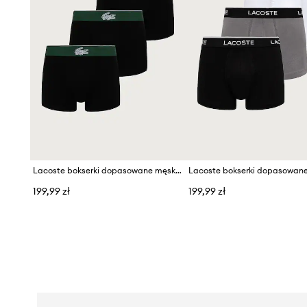
Lacoste bokserki dopasowane męskie bawełniane z elastanem 3-pack
199,99 zł
199,99 zł