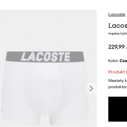
Lacoste
Lacos
męskie kolo
229,99 
Kolor:
cz
Produkt 
Niestety 
produktami