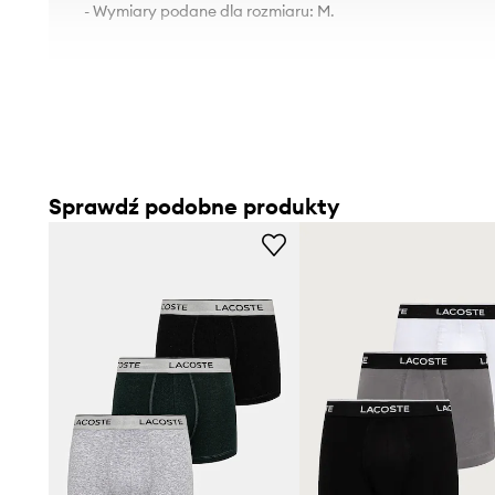
- Wymiary podane dla rozmiaru: M.
Sprawdź podobne produkty