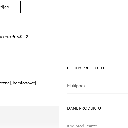
zdjęć
ukcie
5.0
2
CECHY PRODUKTU
tycznej, komfortowej
Multipack
DANE PRODUKTU
Kod producenta