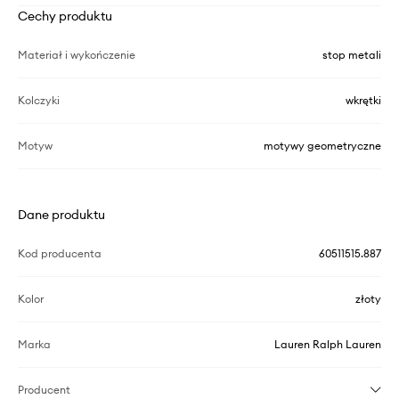
Cechy produktu
Materiał i wykończenie
stop metali
Kolczyki
wkrętki
Motyw
motywy geometryczne
Dane produktu
Kod producenta
60511515.887
Kolor
złoty
Marka
Lauren Ralph Lauren
Producent