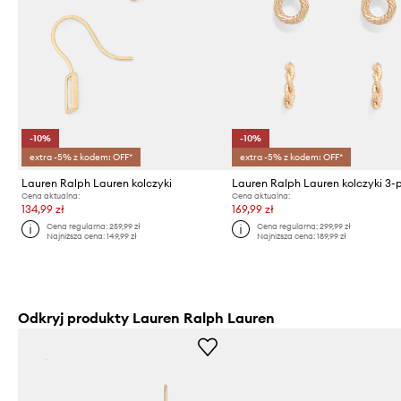
-10%
-10%
extra -5% z kodem: OFF*
extra -5% z kodem: OFF*
Lauren Ralph Lauren kolczyki
Lauren Ralph Lauren kolczyki 3-
Cena aktualna:
Cena aktualna:
134,99 zł
169,99 zł
Cena regularna:
259,99 zł
Cena regularna:
299,99 zł
Najniższa cena:
149,99 zł
Najniższa cena:
189,99 zł
Odkryj produkty Lauren Ralph Lauren