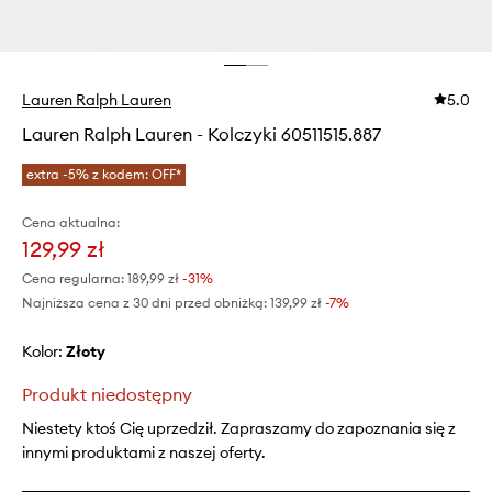
Lauren Ralph Lauren
5.0
Lauren Ralph Lauren - Kolczyki 60511515.887
extra -5% z kodem: OFF*
Cena aktualna:
129,99 zł
Cena regularna:
189,99 zł
-31%
Najniższa cena z 30 dni przed obniżką:
139,99 zł
 -7%
Kolor:
złoty
Produkt niedostępny
Niestety ktoś Cię uprzedził. Zapraszamy do zapoznania się z
innymi produktami z naszej oferty.