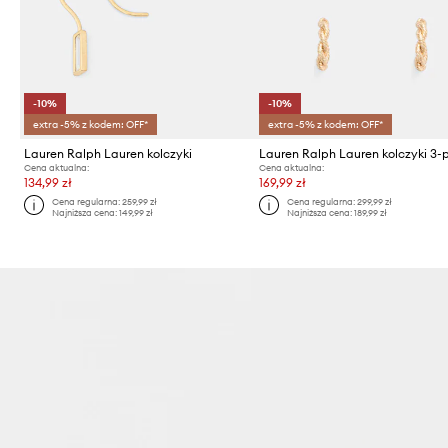
-10%
-10%
extra -5% z kodem: OFF*
extra -5% z kodem: OFF*
Lauren Ralph Lauren kolczyki
Lauren Ralph Lauren kolczyki 3-
Cena aktualna:
Cena aktualna:
134,99 zł
169,99 zł
Cena regularna:
259,99 zł
Cena regularna:
299,99 zł
Najniższa cena:
149,99 zł
Najniższa cena:
189,99 zł