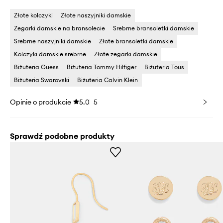
Złote kolczyki
Złote naszyjniki damskie
Zegarki damskie na bransolecie
Srebrne bransoletki damskie
Srebrne naszyjniki damskie
Złote bransoletki damskie
Kolczyki damskie srebrne
Złote zegarki damskie
Biżuteria Guess
Biżuteria Tommy Hilfiger
Biżuteria Tous
Biżuteria Swarovski
Biżuteria Calvin Klein
Opinie o produkcie
5.0
5
Sprawdź podobne produkty