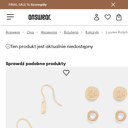
FINAL SALE %
Szczegóły
Oszczędzaj z Answear Club >
Answear
Ona
Akcesoria
Biżuteria
Kolczyki
Ten produkt jest aktualnie niedostępny
Sprawdź podobne produkty