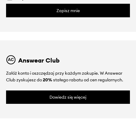
Zapisz mnie
Answear Club
Załóż konto i oszczędzaj przy każdym zakupie. W Answear
Club zyskujesz do
20%
stałego rabatu od cen regularnych.
Dowiedz się więcej