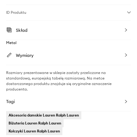
ID Produktu
Skład
Metal
Wymiary
Rozmiary prezentowane w sklepie zostały przeliczone na
standardową, europejską tabelę rozmiarową. Na metce
dostarczonego produktu znajduje się oryginalne oznaczenie
producenta.
Tagi
Akcesoria damskie Lauren Ralph Lauren
Biżuteria Lauren Ralph Lauren
Kolczyki Lauren Ralph Lauren