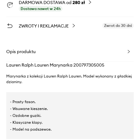
DARMOWA DOSTAWA od
280 zł
Dostawa nawet w 24h
ZWROTY I REKLAMACJE
Zwrot do 30 dni
Opis produktu
Lauren Ralph Lauren Marynarka 200797305005
Marynarka z kolekcji Lauren Ralph Lauren. Model wykonany z gładkiej
dzianiny.
- Prosty fason.
- Wsuwane kieszenie.
- Ozdobne guziki.
- Klasyczne klapy.
- Model na podszewce.