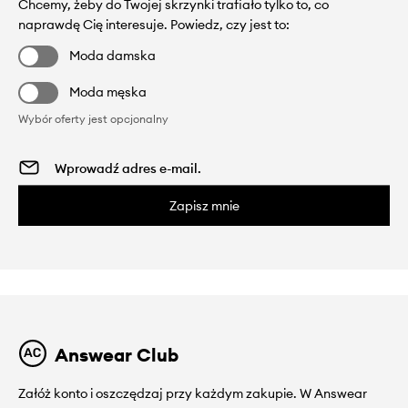
Chcemy, żeby do Twojej skrzynki trafiało tylko to, co
naprawdę Cię interesuje. Powiedz, czy jest to:
Moda damska
Moda męska
Wybór oferty jest opcjonalny
Zapisz mnie
Answear Club
Załóż konto i oszczędzaj przy każdym zakupie. W Answear