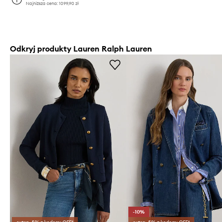
Najniższa cena:
1099,90 zł
Odkryj produkty Lauren Ralph Lauren
-10%