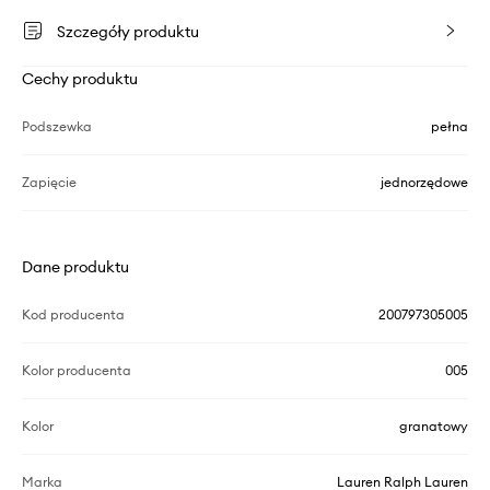
Szczegóły produktu
Cechy produktu
Podszewka
pełna
Zapięcie
jednorzędowe
Dane produktu
Kod producenta
200797305005
Kolor producenta
005
Kolor
granatowy
Marka
Lauren Ralph Lauren