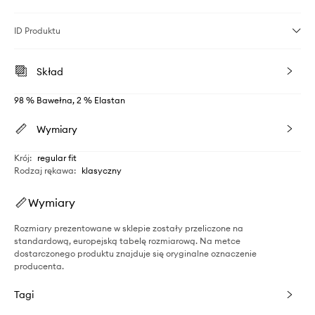
ID Produktu
Skład
98 % Bawełna, 2 % Elastan
Wymiary
Krój
:
regular fit
Rodzaj rękawa
:
klasyczny
Wymiary
Rozmiary prezentowane w sklepie zostały przeliczone na
standardową, europejską tabelę rozmiarową. Na metce
dostarczonego produktu znajduje się oryginalne oznaczenie
producenta.
Tagi