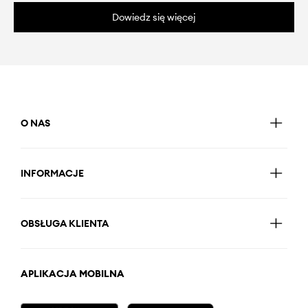
Dowiedz się więcej
O NAS
INFORMACJE
OBSŁUGA KLIENTA
APLIKACJA MOBILNA