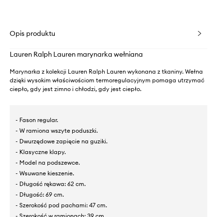
Opis produktu
Lauren Ralph Lauren marynarka wełniana
Marynarka z kolekcji Lauren Ralph Lauren wykonana z tkaniny. Wełna
dzięki wysokim właściwościom termoregulacyjnym pomaga utrzymać
ciepło, gdy jest zimno i chłodzi, gdy jest ciepło.
- Fason regular.
- W ramiona wszyte poduszki.
- Dwurzędowe zapięcie na guziki.
- Klasyczne klapy.
- Model na podszewce.
- Wsuwane kieszenie.
- Długość rękawa: 62 cm.
- Długość: 69 cm.
- Szerokość pod pachami: 47 cm.
- Szerokość w ramionach: 39 cm.