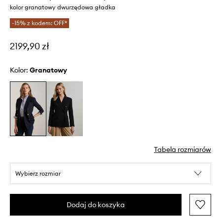
kolor granatowy dwurzędowa gładka
-15% z kodem: OFF*
2199,90 zł
Kolor:
granatowy
Tabela rozmiarów
Wybierz rozmiar
Dodaj do koszyka