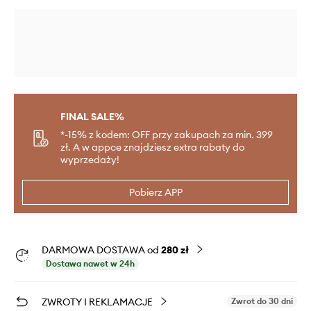
FINAL SALE%
*-15% z kodem: OFF przy zakupach za min. 399
zł. A w appce znajdziesz extra rabaty do
wyprzedaży!
Pobierz APP
DARMOWA DOSTAWA od
280 zł
Dostawa nawet w 24h
ZWROTY I REKLAMACJE
Zwrot do 30 dni