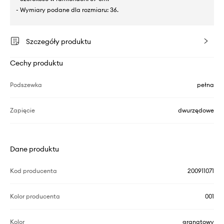
- Wymiary podane dla rozmiaru: 36.
Szczegóły produktu
Cechy produktu
Podszewka
pełna
Zapięcie
dwurzędowe
Dane produktu
Kod producenta
200911071
Kolor producenta
001
Kolor
granatowy