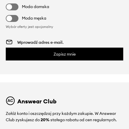
Moda damska
Moda męska
Wybór oferty jest opcjonalny
Zapisz mnie
Answear Club
Załóż konto i oszczędzaj przy każdym zakupie. W Answear
Club zyskujesz do
20%
stałego rabatu od cen regularnych.