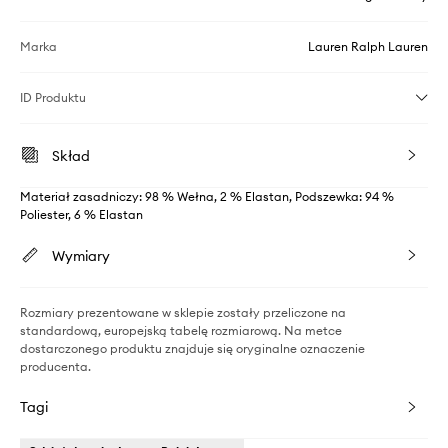
Marka
Lauren Ralph Lauren
ID Produktu
Skład
Materiał zasadniczy: 98 % Wełna, 2 % Elastan, Podszewka: 94 %
Poliester, 6 % Elastan
Wymiary
Rozmiary prezentowane w sklepie zostały przeliczone na
standardową, europejską tabelę rozmiarową. Na metce
dostarczonego produktu znajduje się oryginalne oznaczenie
producenta.
Tagi