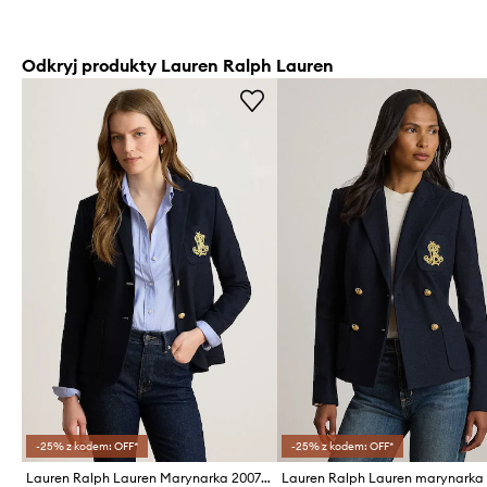
Odkryj produkty Lauren Ralph Lauren
-25% z kodem: OFF*
-25% z kodem: OFF*
Lauren Ralph Lauren Marynarka 200797305005