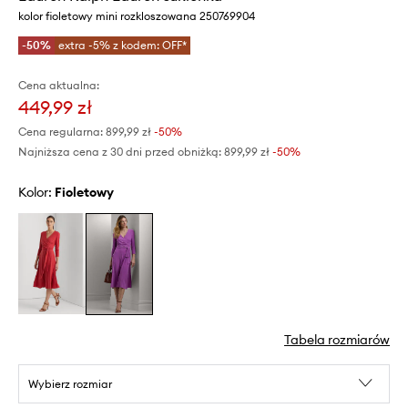
kolor fioletowy mini rozkloszowana 250769904
-50%
extra -5% z kodem: OFF*
Cena aktualna:
449,99 zł
Cena regularna:
899,99 zł
-50%
Najniższa cena z 30 dni przed obniżką:
899,99 zł
 -50%
Kolor:
fioletowy
Tabela rozmiarów
Wybierz rozmiar