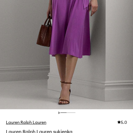
Lauren Ralph Lauren
5.0
Lauren Ralph Lauren sukienka