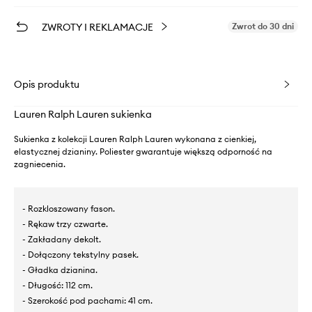
ZWROTY I REKLAMACJE
Zwrot do 30 dni
Opis produktu
Lauren Ralph Lauren sukienka
Sukienka z kolekcji Lauren Ralph Lauren wykonana z cienkiej,
elastycznej dzianiny. Poliester gwarantuje większą odporność na
zagniecenia.
- Rozkloszowany fason.
- Rękaw trzy czwarte.
- Zakładany dekolt.
- Dołączony tekstylny pasek.
- Gładka dzianina.
- Długość: 112 cm.
- Szerokość pod pachami: 41 cm.