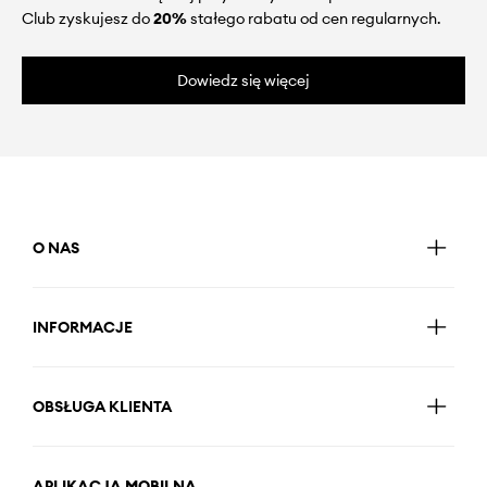
Club zyskujesz do
20%
stałego rabatu od cen regularnych.
Dowiedz się więcej
O NAS
INFORMACJE
OBSŁUGA KLIENTA
APLIKACJA MOBILNA