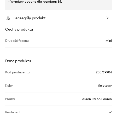
- Wymiary podane dla rozmiaru: 36.
Szczegóły produktu
Cechy produktu
Długość fasonu
mini
Dane produktu
Kod producenta
250769904
Kolor
fioletowy
Marka
Lauren Ralph Lauren
Producent