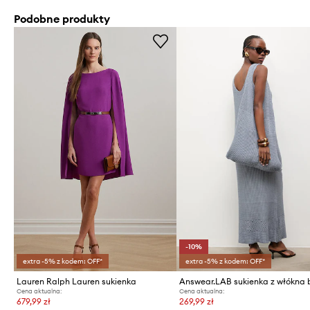
Podobne produkty
-10%
extra -5% z kodem: OFF*
extra -5% z kodem: OFF*
Lauren Ralph Lauren sukienka
Cena aktualna:
Cena aktualna:
679,99 zł
269,99 zł