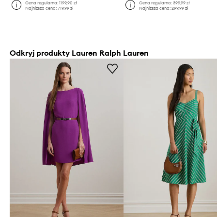
Cena regularna:
1199,90 zł
Cena regularna:
399,99 zł
Najniższa cena:
719,99 zł
Najniższa cena:
299,99 zł
Odkryj produkty Lauren Ralph Lauren