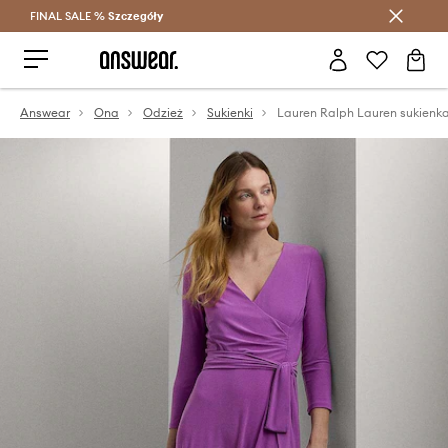
FINAL SALE %
Szczegóły
Oszczędzaj z Answear Club >
Answear
Ona
Odzież
Sukienki
Lauren Ralph Lauren sukienk