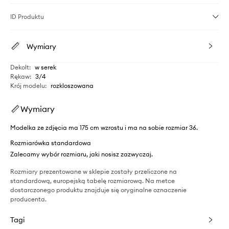
ID Produktu
Wymiary
Dekolt
:
w serek
Rękaw
:
3/4
Krój modelu
:
rozkloszowana
Wymiary
Modelka ze zdjęcia ma 175 cm wzrostu i ma na sobie rozmiar 36.
Rozmiarówka standardowa
Zalecamy wybór rozmiaru, jaki nosisz zazwyczaj.
Rozmiary prezentowane w sklepie zostały przeliczone na
standardową, europejską tabelę rozmiarową. Na metce
dostarczonego produktu znajduje się oryginalne oznaczenie
producenta.
Tagi