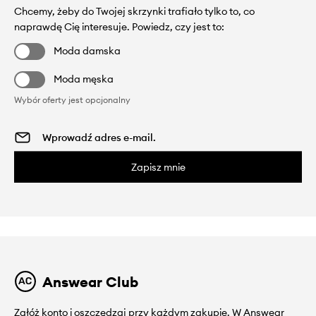
Chcemy, żeby do Twojej skrzynki trafiało tylko to, co
naprawdę Cię interesuje. Powiedz, czy jest to:
Moda damska
Moda męska
Wybór oferty jest opcjonalny
Zapisz mnie
Answear Club
Załóż konto i oszczędzaj przy każdym zakupie. W Answear