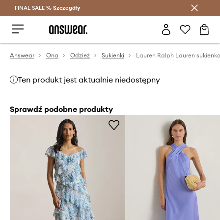
FINAL SALE %
Szczegóły
Oszczędzaj z Answear Club >
Answear
Ona
Odzież
Sukienki
Lauren Ralph Lauren sukienk
Ten produkt jest aktualnie niedostępny
Sprawdź podobne produkty