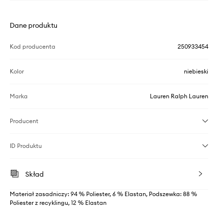
Dane produktu
Kod producenta
250933454
Kolor
niebieski
Marka
Lauren Ralph Lauren
Producent
ID Produktu
Skład
Materiał zasadniczy: 94 % Poliester, 6 % Elastan, Podszewka: 88 %
Poliester z recyklingu, 12 % Elastan