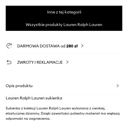
Inne z tej kategorii
Wszystkie produkty Lauren Ralph Lauren
DARMOWA DOSTAWA od
280 zł
ZWROTY I REKLAMACJE
Opis produktu
Lauren Ralph Lauren sukienka
Sukienka z kolekcji Lauren Ralph Lauren wykonana z cienkiej,
elastycznej dzianiny. Dzięki zawartości poliestru materiał ma większą
odporność na zagniecenia.