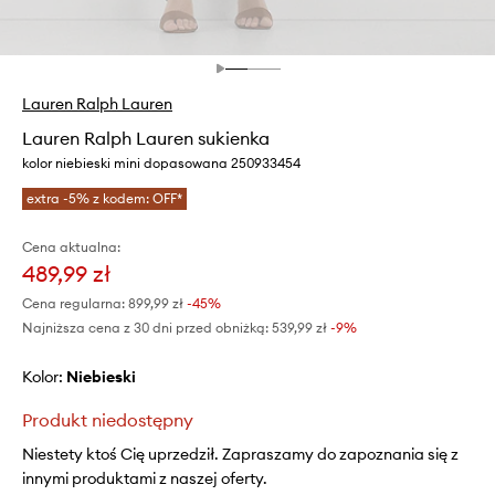
Lauren Ralph Lauren
Lauren Ralph Lauren sukienka
kolor niebieski mini dopasowana 250933454
extra -5% z kodem: OFF*
Cena aktualna:
489,99 zł
Cena regularna:
899,99 zł
-45%
Najniższa cena z 30 dni przed obniżką:
539,99 zł
 -9%
Kolor:
niebieski
Produkt niedostępny
Niestety ktoś Cię uprzedził. Zapraszamy do zapoznania się z
innymi produktami z naszej oferty.