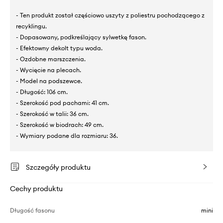
- Ten produkt został częściowo uszyty z poliestru pochodzącego z
recyklingu.
- Dopasowany, podkreślający sylwetkę fason.
- Efektowny dekolt typu woda.
- Ozdobne marszczenia.
- Wycięcie na plecach.
- Model na podszewce.
- Długość: 106 cm.
- Szerokość pod pachami: 41 cm.
- Szerokość w talii: 36 cm.
- Szerokość w biodrach: 49 cm.
- Wymiary podane dla rozmiaru: 36.
Szczegóły produktu
Cechy produktu
Długość fasonu
mini