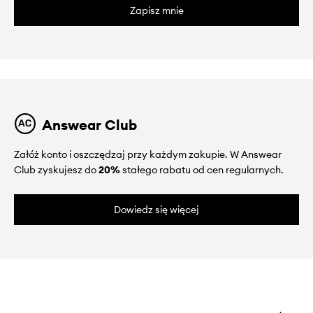
Zapisz mnie
Answear Club
Załóż konto i oszczędzaj przy każdym zakupie. W Answear
Club zyskujesz do
20%
stałego rabatu od cen regularnych.
Dowiedz się więcej