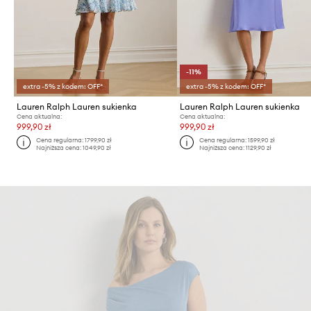
-11%
extra -5% z kodem: OFF*
extra -5% z kodem: OFF*
Lauren Ralph Lauren sukienka
Lauren Ralph Lauren sukienka
Cena aktualna:
Cena aktualna:
999,90 zł
999,90 zł
Cena regularna:
1799,90 zł
Cena regularna:
1599,90 zł
Najniższa cena:
1049,90 zł
Najniższa cena:
1129,90 zł