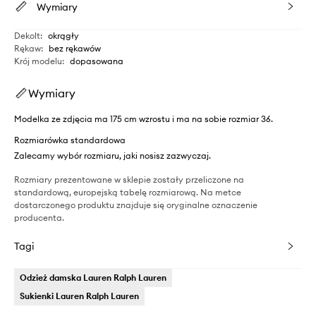
Wymiary
Dekolt
:
okrągły
Rękaw
:
bez rękawów
Krój modelu
:
dopasowana
Wymiary
Modelka ze zdjęcia ma 175 cm wzrostu i ma na sobie rozmiar 36.
Rozmiarówka standardowa
Zalecamy wybór rozmiaru, jaki nosisz zazwyczaj.
Rozmiary prezentowane w sklepie zostały przeliczone na
standardową, europejską tabelę rozmiarową. Na metce
dostarczonego produktu znajduje się oryginalne oznaczenie
producenta.
Tagi
Odzież damska Lauren Ralph Lauren
Sukienki Lauren Ralph Lauren