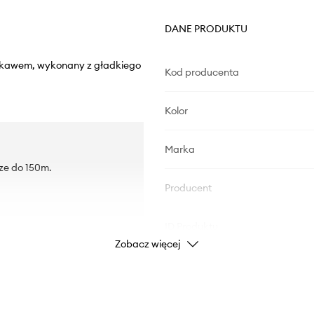
DANE PRODUKTU
rękawem, wykonany z gładkiego
Kod producenta
Kolor
Marka
ze do 150m.
Producent
ID Produktu
Zobacz więcej