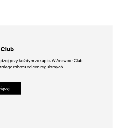
 Club
zędzaj przy każdym zakupie. W Answear Club
tałego rabatu od cen regularnych.
ięcej