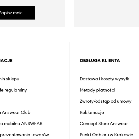
Zapisz mnie
MACJE
OBSŁUGA KLIENTA
in sklepu
Dostawa i koszty wysyłki
łe regulaminy
Metody płatności
Zwroty/odstąp od umowy
 Answear Club
Reklamacje
cja mobilna ANSWEAR
Concept Store Answear
prezentowania towarów
Punkt Odbioru w Krakowie