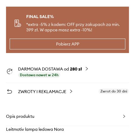
FINAL SALE%
*extra -5% z kodem: OFF przy zakupach za min.
399 zł. W appce masz extra -10%!
Pobierz APP
DARMOWA DOSTAWA od
280 zł
Dostawa nawet w 24h
ZWROTY I REKLAMACJE
Zwrot do 30 dni
Opis produktu
Leitmotiv lampa ledowa Nora