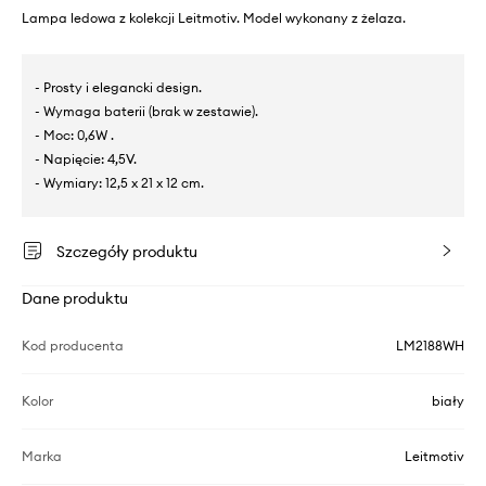
Lampa ledowa z kolekcji Leitmotiv. Model wykonany z żelaza.
- Prosty i elegancki design.
- Wymaga baterii (brak w zestawie).
- Moc: 0,6W .
- Napięcie: 4,5V.
- Wymiary: 12,5 x 21 x 12 cm.
Szczegóły produktu
Dane produktu
Kod producenta
LM2188WH
Kolor
biały
Marka
Leitmotiv