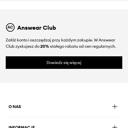
Answear Club
Załóż konto i oszczędzaj przy każdym zakupie. W Answear
Club zyskujesz do
20%
stałego rabatu od cen regularnych.
Dowiedz się więcej
O NAS
INFORMACJE