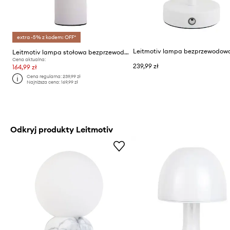
extra -5% z kodem: OFF*
Leitmotiv lampa stołowa bezprzewodowa led
Cena aktualna:
239,99 zł
164,99 zł
Cena regularna:
239,99 zł
Najniższa cena:
169,99 zł
Odkryj produkty Leitmotiv