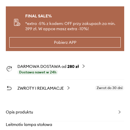
FINAL SALE%
*extra -5% z kodem: OFF przy zakupach za min.
399 zł. W appce masz extra -10%!
Pobierz APP
DARMOWA DOSTAWA od
280 zł
Dostawa nawet w 24h
ZWROTY I REKLAMACJE
Zwrot do 30 dni
Opis produktu
Leitmotiv lampa stołowa