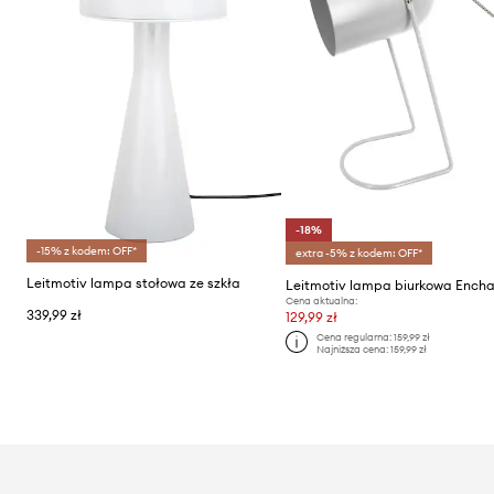
-18%
-15% z kodem: OFF*
extra -5% z kodem: OFF*
Leitmotiv lampa stołowa ze szkła
Cena aktualna:
339,99 zł
129,99 zł
Cena regularna:
159,99 zł
Najniższa cena:
159,99 zł