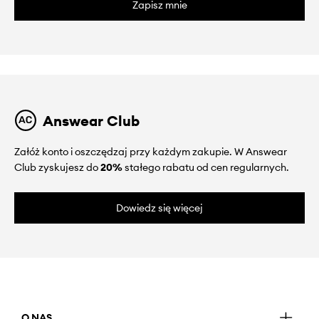
Zapisz mnie
Answear Club
Załóż konto i oszczędzaj przy każdym zakupie. W Answear
Club zyskujesz do
20%
stałego rabatu od cen regularnych.
Dowiedz się więcej
O NAS