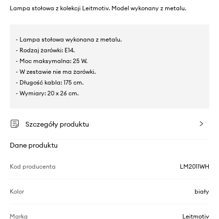
Lampa stołowa z kolekcji Leitmotiv. Model wykonany z metalu.
- Lampa stołowa wykonana z metalu.
- Rodzaj żarówki: E14.
- Moc maksymalna: 25 W.
- W zestawie nie ma żarówki.
- Długość kabla: 175 cm.
- Wymiary: 20 x 26 cm.
Szczegóły produktu
Dane produktu
Kod producenta
LM2011WH
Kolor
biały
Marka
Leitmotiv