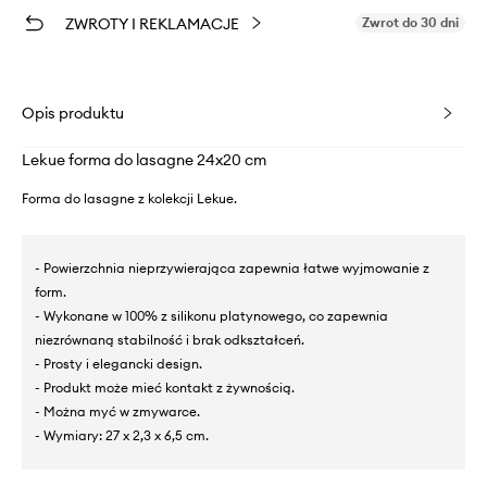
ZWROTY I REKLAMACJE
Zwrot do 30 dni
Opis produktu
Lekue forma do lasagne 24x20 cm
Forma do lasagne z kolekcji Lekue.
- Powierzchnia nieprzywierająca zapewnia łatwe wyjmowanie z
form.
- Wykonane w 100% z silikonu platynowego, co zapewnia
niezrównaną stabilność i brak odkształceń.
- Prosty i elegancki design.
- Produkt może mieć kontakt z żywnością.
- Można myć w zmywarce.
- Wymiary: 27 x 2,3 x 6,5 cm.