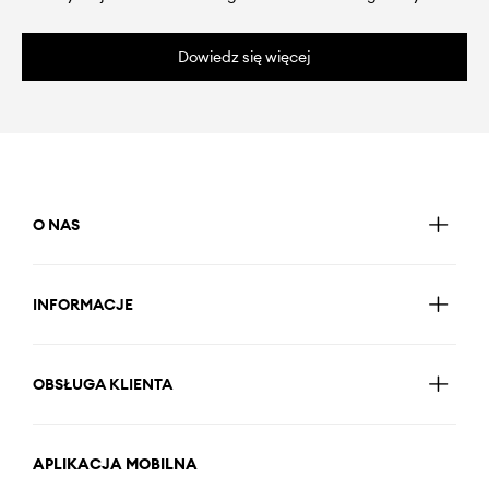
Dowiedz się więcej
O NAS
INFORMACJE
OBSŁUGA KLIENTA
APLIKACJA MOBILNA