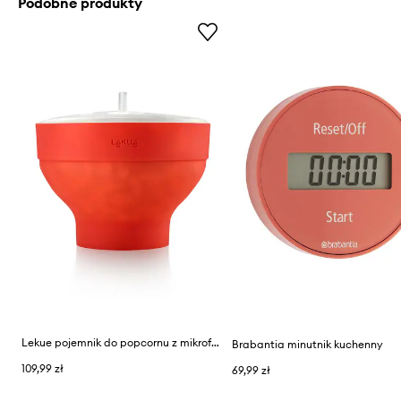
Podobne produkty
Lekue pojemnik do popcornu z mikrofali
Brabantia minutnik kuchenny
109,99 zł
69,99 zł