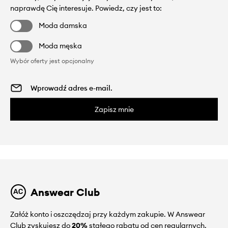
naprawdę Cię interesuje. Powiedz, czy jest to:
Moda damska
Moda męska
Wybór oferty jest opcjonalny
Zapisz mnie
Answear Club
Załóż konto i oszczędzaj przy każdym zakupie. W Answear
Club zyskujesz do
20%
stałego rabatu od cen regularnych.