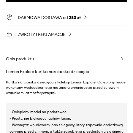
DARMOWA DOSTAWA od
280 zł
ZWROTY I REKLAMACJE
Opis produktu
Lemon Explore kurtka narciarska dziecięca
Kurtka narciarska dziecięca z kolekcji Lemon Explore. Ocieplony model
wykonany wodoodpornego materiału chroniącego przed surowymi
warunkami atmosferycznymi.
- Ocieplony model na podszewce.
- Prosty, nie blokujący ruchów fason.
- Wewnątrz wbudowany pas śniegowy, który zapewnia dodatkową
ochronę przed zimnem, a także zapobiega przedostaniu się śniegu