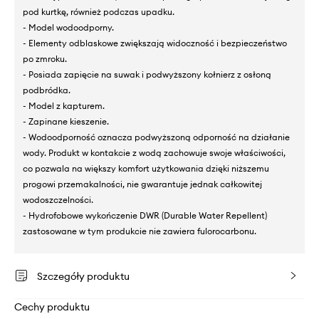
pod kurtkę, również podczas upadku.
- Model wodoodporny.
- Elementy odblaskowe zwiększają widoczność i bezpieczeństwo
po zmroku.
- Posiada zapięcie na suwak i podwyższony kołnierz z osłoną
podbródka.
- Model z kapturem.
- Zapinane kieszenie.
- Wodoodporność oznacza podwyższoną odporność na działanie
wody. Produkt w kontakcie z wodą zachowuje swoje właściwości,
co pozwala na większy komfort użytkowania dzięki niższemu
progowi przemakalności, nie gwarantuje jednak całkowitej
wodoszczelności.
- Hydrofobowe wykończenie DWR (Durable Water Repellent)
zastosowane w tym produkcie nie zawiera fulorocarbonu.
Szczegóły produktu
Cechy produktu