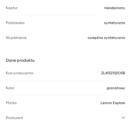
Kaptur
nieodpinany
Podszewka
syntetyczna
Wypełnienie
ocieplina syntetyczna
Dane produktu
Kod producenta
ZL4152102OSB
Kolor
granatowy
Marka
Lemon Explore
Producent