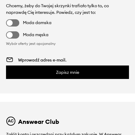
Chcemy, żeby do Twojej skrzynki trafiało tylko to, co
naprawdę Cię interesuje. Powiedz, czy jest to:
Moda damska
Moda męska
Wybór oferty jest opcjonalny
Zapisz mnie
Answear Club
Załóż konto i oszczędzaj przy każdym zakupie. W Answear