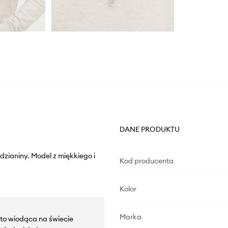
DANE PRODUKTU
zianiny. Model z miękkiego i
Kod producenta
Kolor
Marka
n to wiodąca na świecie