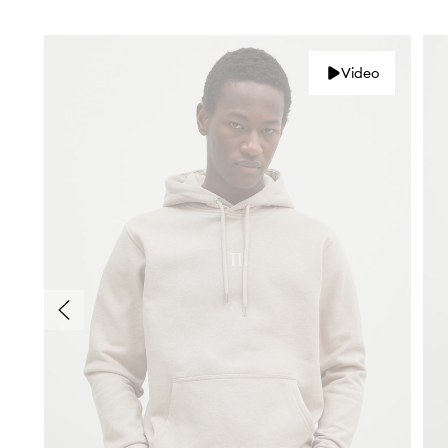
Video