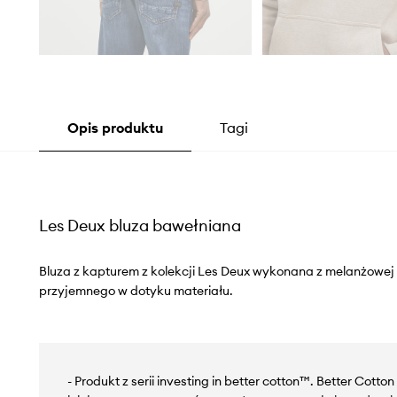
Opis produktu
Tagi
Les Deux bluza bawełniana
Bluza z kapturem z kolekcji Les Deux wykonana z melanżowej d
przyjemnego w dotyku materiału.
- Produkt z serii investing in better cotton™. Better Cotto