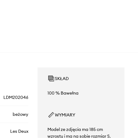
SKŁAD
100 % Bawełna
LDM202046
beżowy
WYMIARY
Model ze zdjęcia ma 185 cm
Les Deux
wzrostu i ma na sobie rozmiar S.