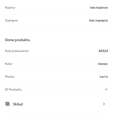
Kaptur
bez kaptura
Zapięcie
bez zapięcia
Dane produktu
Kod producenta
A5524
Kolor
różowy
Marka
Levi's
ID Produktu
Skład