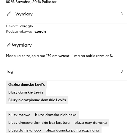
80 % Bawełna, 20 % Poliester
Wymiary
Dekolt
:
okrągły
Rodzaj rękawa
:
szeroki
Wymiary
Modelka ze zdjęcia ma 179 cm wzrostu i ma na sobie rozmiar S.
Tagi
Odzież damska Levi's
Bluzy damskie Levi's
Bluzy nierozpinane damskie Levi's
bluzy rozowe
bluza damska niebieska
bluzy dresowe damskie bez kaptura
bluza roxy damska
bluza damska joop
bluza damska puma rozpinana