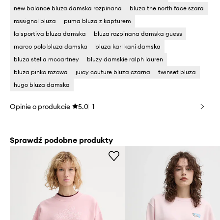
new balance bluza damska rozpinana
bluza the north face szara
rossignol bluza
puma bluza z kapturem
la sportiva bluza damska
bluza rozpinana damska guess
marco polo bluza damska
bluza karl kani damska
bluza stella mccartney
bluzy damskie ralph lauren
bluza pinko rozowa
juicy couture bluza czarna
twinset bluza
hugo bluza damska
Opinie o produkcie
5.0
1
Sprawdź podobne produkty