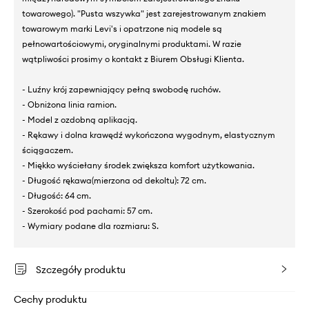
towarowego). "Pusta wszywka" jest zarejestrowanym znakiem
towarowym marki Levi's i opatrzone nią modele są
pełnowartościowymi, oryginalnymi produktami. W razie
wątpliwości prosimy o kontakt z Biurem Obsługi Klienta.
- Luźny krój zapewniający pełną swobodę ruchów.
- Obniżona linia ramion.
- Model z ozdobną aplikacją.
- Rękawy i dolna krawędź wykończona wygodnym, elastycznym
ściągaczem.
- Miękko wyściełany środek zwiększa komfort użytkowania.
- Długość rękawa(mierzona od dekoltu): 72 cm.
- Długość: 64 cm.
- Szerokość pod pachami: 57 cm.
- Wymiary podane dla rozmiaru: S.
Szczegóły produktu
Cechy produktu