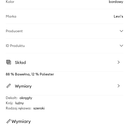
Kolor
bordowy
Marka
Levi's
Producent
ID Produktu
Skład
88 % Bawełna, 12 % Poliester
Wymiary
Dekolt
:
okrągły
Krój
:
luźny
Rodzaj rękawa
:
szeroki
Wymiary