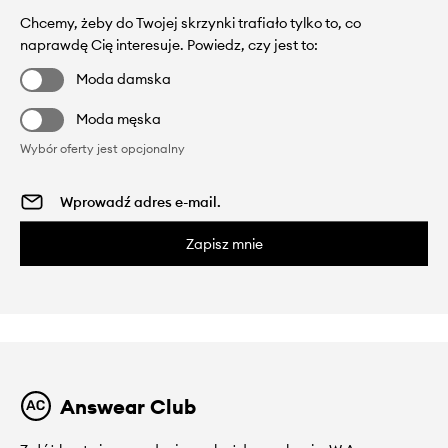
Chcemy, żeby do Twojej skrzynki trafiało tylko to, co
naprawdę Cię interesuje. Powiedz, czy jest to:
Moda damska
Moda męska
Wybór oferty jest opcjonalny
Zapisz mnie
Answear Club