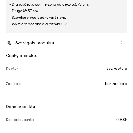
- Długość rękawa(mierzona od dekoltu): 75 cm.
- Długość: 57 cm.
- Szerokość pod pachami: 56 cm.
- Wymiary podane dla rozmiaru: S.
Szczegóły produktu
Cechy produktu
Kaptur
bez kaptura
Zapięcie
bez zapięcia
Dane produktu
Kod producenta
003RE