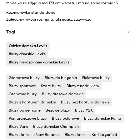
Modelka ze zdjęcia ma 173 cm wzrostu i ma na sobie rozmiar S.
Rozmiarówka standardowa
Zalecamy wybór rozmiaru, jaki nosisz zazwyczaj.
Tagi
Odzież damska Levi's
Bluzy damskie Levi's
Bluzy nierozpinane damskie Levi's
Granatowe bluzy
Bluzy do biegania
Fioletowe bluzy
Bluzy sportowe
Szare bluzy
Bluzy z nadrukiem
Czerwone bluzy
Bluzy dresowe damskie
Bluzy z kapturem damskie
Bluzy bez kaptura damskie
Bluzy bawełniane
Beżowe bluzy
Bluzy Y2K
Pomarańczowe bluzy
Bluzy polarowe
Bluzy damskie Puma
Bluzy Vans
Bluzy damskie Champion
Bluzy damskie New Balance
Bluzy damskie Karl Lagerfeld