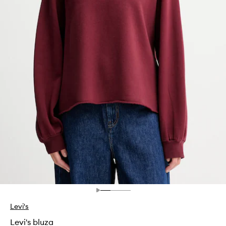
Levi's
Levi's bluza