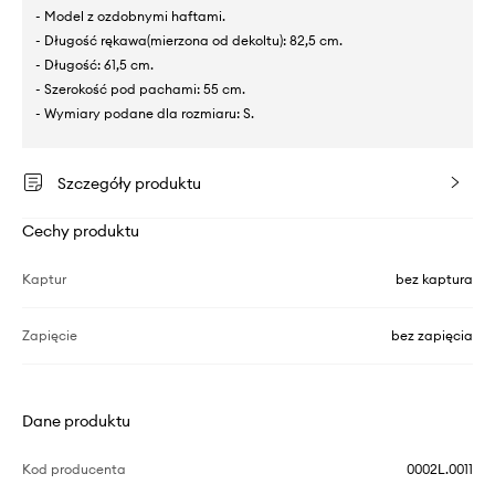
- Model z ozdobnymi haftami.
- Długość rękawa(mierzona od dekoltu): 82,5 cm.
- Długość: 61,5 cm.
- Szerokość pod pachami: 55 cm.
- Wymiary podane dla rozmiaru: S.
Szczegóły produktu
Cechy produktu
Kaptur
bez kaptura
Zapięcie
bez zapięcia
Dane produktu
Kod producenta
0002L.0011