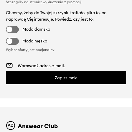
Szczegóły na stronie:
wykluczenia z promocji
.
Chcemy, żeby do Twojej skrzynki trafiało tylko to, co
naprawdę Cię interesuje. Powiedz, czy jest to:
Moda damska
Moda męska
Wybór oferty jest opcjonalny
Zapisz mnie
Answear Club