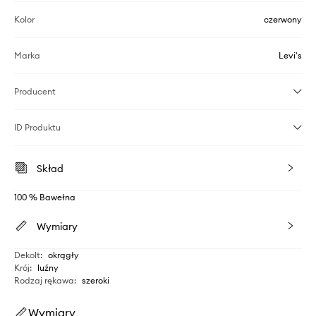
Kolor
czerwony
Marka
Levi's
Producent
ID Produktu
Skład
100 % Bawełna
Wymiary
Dekolt
:
okrągły
Krój
:
luźny
Rodzaj rękawa
:
szeroki
Wymiary