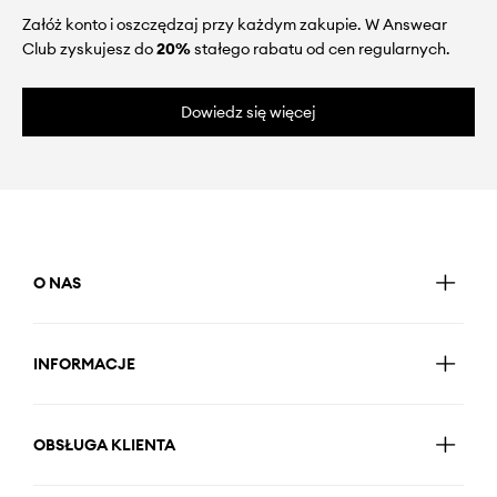
Załóż konto i oszczędzaj przy każdym zakupie. W Answear
Club zyskujesz do
20%
stałego rabatu od cen regularnych.
Dowiedz się więcej
O NAS
INFORMACJE
OBSŁUGA KLIENTA