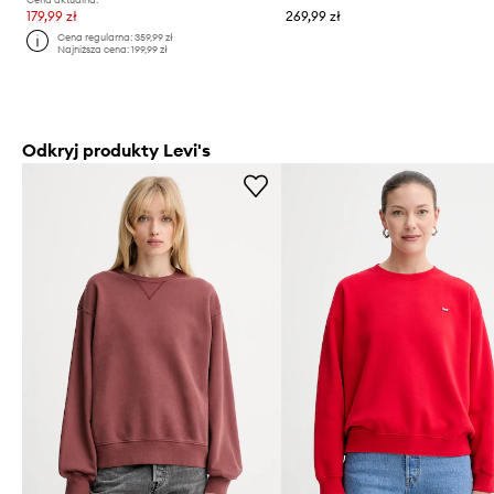
179,99 zł
269,99 zł
Cena regularna:
359,99 zł
Najniższa cena:
199,99 zł
Odkryj produkty Levi's