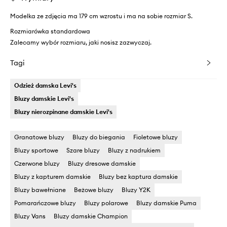
Modelka ze zdjęcia ma 179 cm wzrostu i ma na sobie rozmiar S.
Rozmiarówka standardowa
Zalecamy wybór rozmiaru, jaki nosisz zazwyczaj.
Tagi
Odzież damska Levi's
Bluzy damskie Levi's
Bluzy nierozpinane damskie Levi's
Granatowe bluzy
Bluzy do biegania
Fioletowe bluzy
Bluzy sportowe
Szare bluzy
Bluzy z nadrukiem
Czerwone bluzy
Bluzy dresowe damskie
Bluzy z kapturem damskie
Bluzy bez kaptura damskie
Bluzy bawełniane
Beżowe bluzy
Bluzy Y2K
Pomarańczowe bluzy
Bluzy polarowe
Bluzy damskie Puma
Bluzy Vans
Bluzy damskie Champion