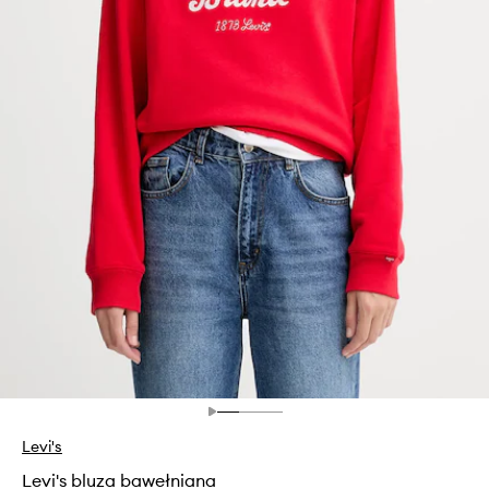
Levi's
Levi's bluza bawełniana