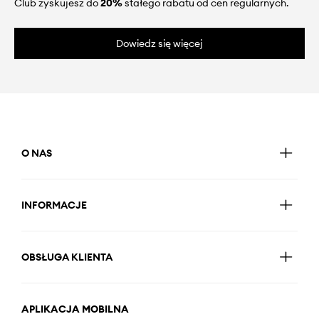
Club zyskujesz do
20%
stałego rabatu od cen regularnych.
Dowiedz się więcej
O NAS
INFORMACJE
OBSŁUGA KLIENTA
APLIKACJA MOBILNA