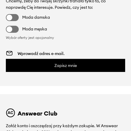
Chcemy, żeby do Twojej skrzynki trafiało tylko to, co
naprawdę Cię interesuje. Powiedz, czy jest to:
Moda damska
Moda męska
Wybór oferty jest opcjonalny
Zapisz mnie
Answear Club
Załóż konto i oszczędzaj przy każdym zakupie. W Answear