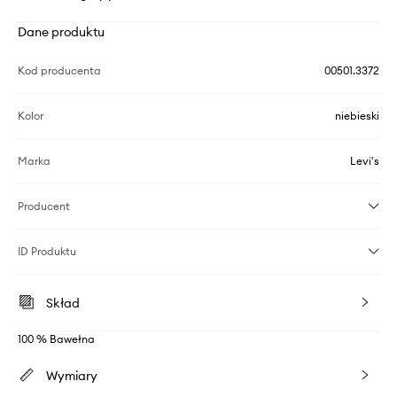
Dane produktu
Kod producenta
00501.3372
Kolor
niebieski
Marka
Levi's
Producent
ID Produktu
Skład
100 % Bawełna
Wymiary