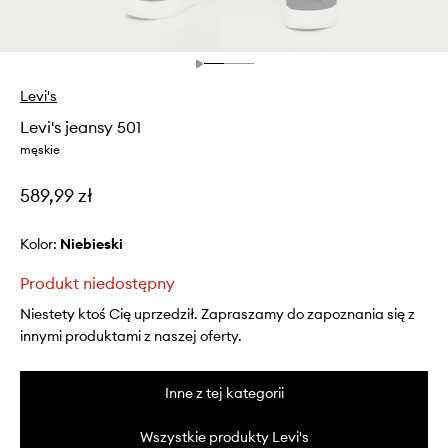
Levi's
Levi's jeansy 501
męskie
589,99 zł
Kolor:
niebieski
Produkt niedostępny
Niestety ktoś Cię uprzedził. Zapraszamy do zapoznania się z
innymi produktami z naszej oferty.
Inne z tej kategorii
Wszystkie produkty Levi's