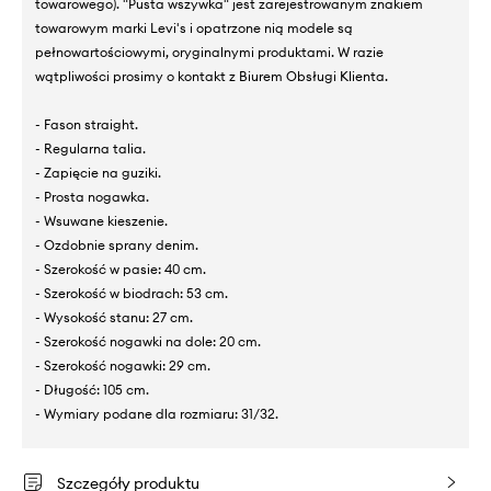
towarowego). "Pusta wszywka" jest zarejestrowanym znakiem
towarowym marki Levi's i opatrzone nią modele są
pełnowartościowymi, oryginalnymi produktami. W razie
wątpliwości prosimy o kontakt z Biurem Obsługi Klienta.
- Fason straight.
- Regularna talia.
- Zapięcie na guziki.
- Prosta nogawka.
- Wsuwane kieszenie.
- Ozdobnie sprany denim.
- Szerokość w pasie: 40 cm.
- Szerokość w biodrach: 53 cm.
- Wysokość stanu: 27 cm.
- Szerokość nogawki na dole: 20 cm.
- Szerokość nogawki: 29 cm.
- Długość: 105 cm.
- Wymiary podane dla rozmiaru: 31/32.
Szczegóły produktu