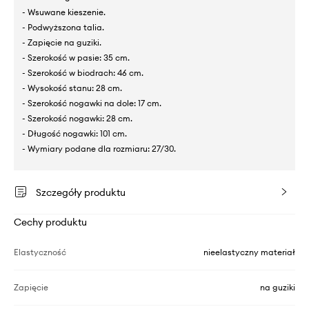
- Wsuwane kieszenie.
- Podwyższona talia.
- Zapięcie na guziki.
- Szerokość w pasie: 35 cm.
- Szerokość w biodrach: 46 cm.
- Wysokość stanu: 28 cm.
- Szerokość nogawki na dole: 17 cm.
- Szerokość nogawki: 28 cm.
- Długość nogawki: 101 cm.
- Wymiary podane dla rozmiaru: 27/30.
Szczegóły produktu
Cechy produktu
Elastyczność
nieelastyczny materiał
Zapięcie
na guziki