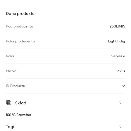
Dane produktu
Kod producenta
12501.0415
Kolor producenta
LightIndig
Kolor
niebieski
Marka
Levi's
ID Produktu
Skład
100 % Bawełna
Tagi