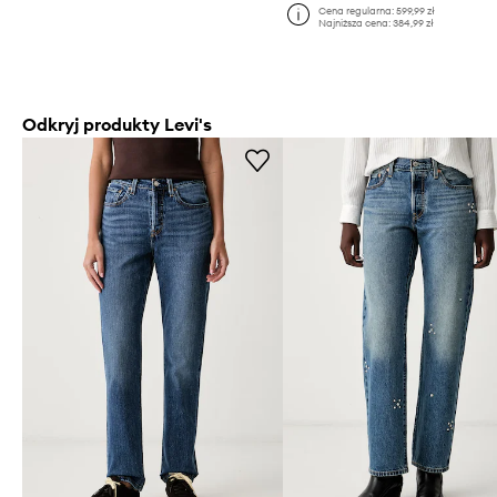
Cena regularna:
599,99 zł
Najniższa cena:
384,99 zł
Odkryj produkty Levi's