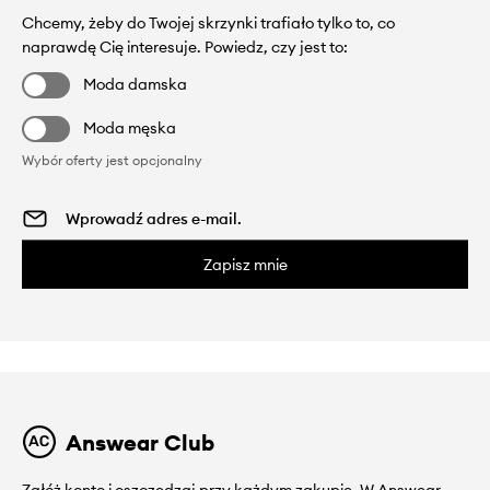
Chcemy, żeby do Twojej skrzynki trafiało tylko to, co
naprawdę Cię interesuje. Powiedz, czy jest to:
Moda damska
Moda męska
Wybór oferty jest opcjonalny
Zapisz mnie
Answear Club
Załóż konto i oszczędzaj przy każdym zakupie. W Answear