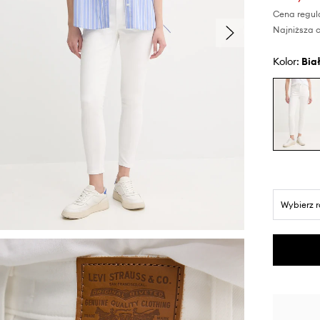
Cena regul
Najniższa c
Kolor:
bia
Wybierz 