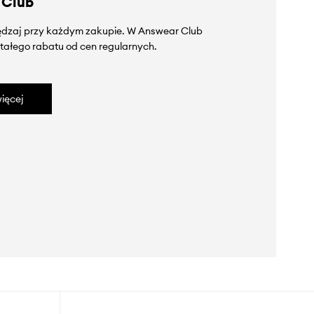
 Club
zędzaj przy każdym zakupie. W Answear Club
tałego rabatu od cen regularnych.
ięcej