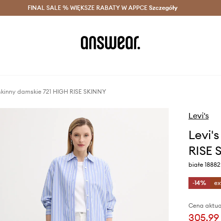
szczędzaj z Answear Club >
FINAL SALE % WIĘKSZE RABATY W APPCE
Dostawa nawet w 24h >
Szczegóły
News
 skinny damskie 721 HIGH RISE SKINNY
Levi's
Levi'
RISE 
białe 18882
-14%
ex
Cena aktua
305,99 