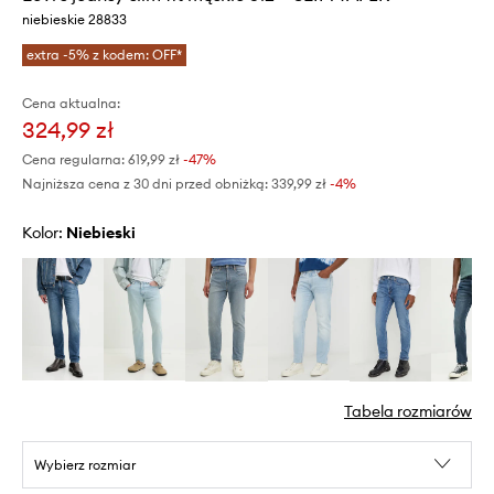
niebieskie 28833
extra -5% z kodem: OFF*
Cena aktualna:
324,99 zł
Cena regularna:
619,99 zł
-47%
Najniższa cena z 30 dni przed obniżką:
339,99 zł
 -4%
Kolor:
niebieski
Tabela rozmiarów
Wybierz rozmiar