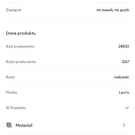
Zapięcie
na suwak, na guzik
Dane produktu
Kod producenta
28833
Kolor producenta
1267
Kolor
niebieski
Marka
Levi's
ID Produktu
Materiał