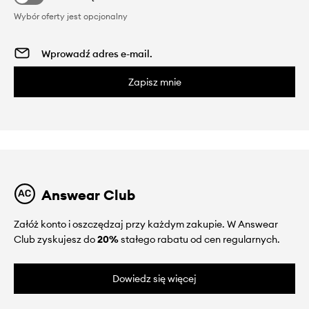
Wybór oferty jest opcjonalny
Zapisz mnie
Answear Club
Załóż konto i oszczędzaj przy każdym zakupie. W Answear
Club zyskujesz do
20%
stałego rabatu od cen regularnych.
Dowiedz się więcej