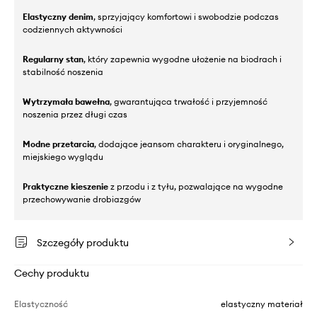
Elastyczny denim
, sprzyjający komfortowi i swobodzie podczas
codziennych aktywności
Regularny stan
, który zapewnia wygodne ułożenie na biodrach i
stabilność noszenia
Wytrzymała bawełna
, gwarantująca trwałość i przyjemność
noszenia przez długi czas
Modne przetarcia
, dodające jeansom charakteru i oryginalnego,
miejskiego wyglądu
Praktyczne kieszenie
z przodu i z tyłu, pozwalające na wygodne
przechowywanie drobiazgów
Szczegóły produktu
Cechy produktu
Elastyczność
elastyczny materiał