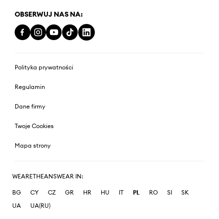
OBSERWUJ NAS NA:
Polityka prywatności
Regulamin
Dane firmy
Twoje Cookies
Mapa strony
WEARETHEANSWEAR IN:
BG
CY
CZ
GR
HR
HU
IT
PL
RO
SI
SK
UA
UA(RU)