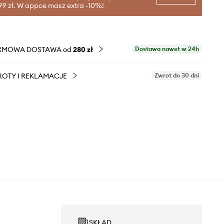
99 zł. W appce masz extra -10%!
RMOWA DOSTAWA od
280 zł
Dostawa nawet w 24h
OTY I REKLAMACJE
Zwrot do 30 dni
SKŁAD