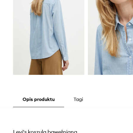
Opis produktu
Tagi
Levi's koszula bawełniana