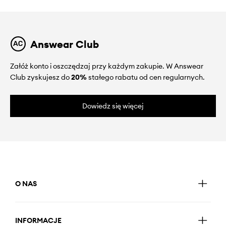
Answear Club
Załóż konto i oszczędzaj przy każdym zakupie. W Answear
Club zyskujesz do
20%
stałego rabatu od cen regularnych.
Dowiedz się więcej
O NAS
INFORMACJE