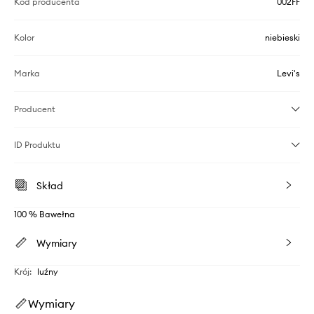
Kod producenta
002FF
Kolor
niebieski
Marka
Levi's
Producent
ID Produktu
Skład
100 % Bawełna
Wymiary
Krój
:
luźny
Wymiary